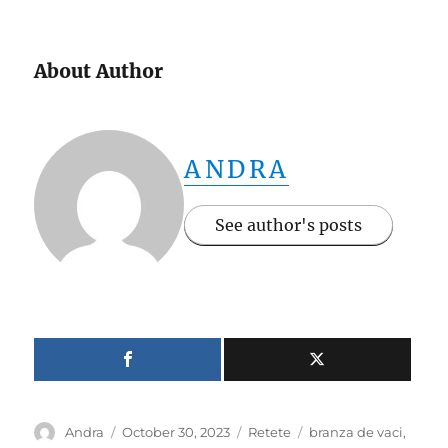
About Author
ANDRA
See author's posts
Author
Posted
Categories
Tags
Andra
October 30, 2023
Retete
branza de vaci
,