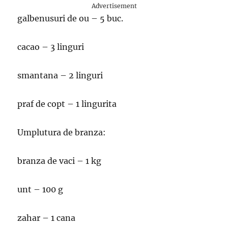
Advertisement
galbenusuri de ou – 5 buc.
cacao – 3 linguri
smantana – 2 linguri
praf de copt – 1 lingurita
Umplutura de branza:
branza de vaci – 1 kg
unt – 100 g
zahar – 1 cana