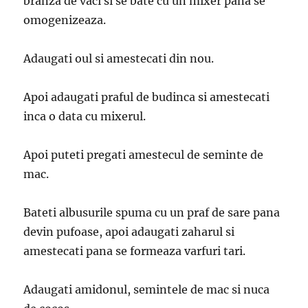
branza de vaci si se bate cu un mixer pana se
omogenizeaza.
Adaugati oul si amestecati din nou.
Apoi adaugati praful de budinca si amestecati
inca o data cu mixerul.
Apoi puteti pregati amestecul de seminte de
mac.
Bateti albusurile spuma cu un praf de sare pana
devin pufoase, apoi adaugati zaharul si
amestecati pana se formeaza varfuri tari.
Adaugati amidonul, semintele de mac si nuca