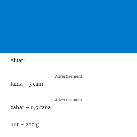
Aluat:
Advertisement
faina – 3 cani
Advertisement
zahar – 0,5 cana
unt – 200 g