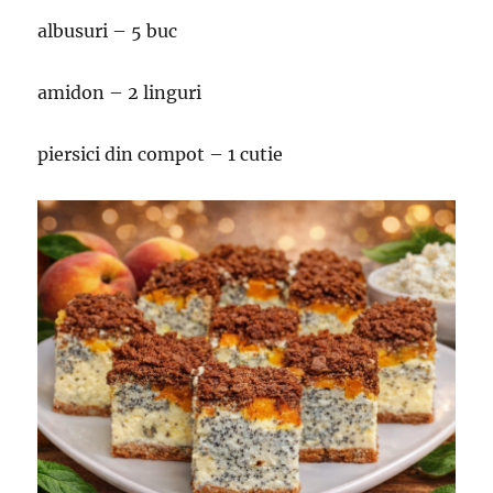
albusuri – 5 buc
amidon – 2 linguri
piersici din compot – 1 cutie