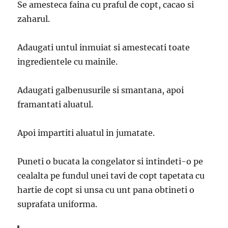
Se amesteca faina cu praful de copt, cacao si
zaharul.
Adaugati untul inmuiat si amestecati toate
ingredientele cu mainile.
Adaugati galbenusurile si smantana, apoi
framantati aluatul.
Apoi impartiti aluatul in jumatate.
Puneti o bucata la congelator si intindeti-o pe
cealalta pe fundul unei tavi de copt tapetata cu
hartie de copt si unsa cu unt pana obtineti o
suprafata uniforma.