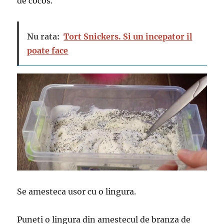
de cocos.
Nu rata:
Tort Snickers. Si un incepator il
poate face
Se amesteca usor cu o lingura.
Puneti o lingura din amestecul de branza de