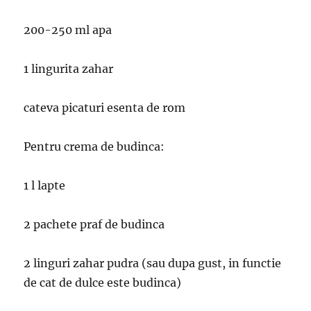
200-250 ml apa
1 lingurita zahar
cateva picaturi esenta de rom
Pentru crema de budinca:
1 l lapte
2 pachete praf de budinca
2 linguri zahar pudra (sau dupa gust, in functie
de cat de dulce este budinca)