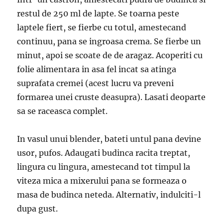
restul de 250 ml de lapte. Se toarna peste
laptele fiert, se fierbe cu totul, amestecand
continuu, pana se ingroasa crema. Se fierbe un
minut, apoi se scoate de de aragaz. Acoperiti cu
folie alimentara in asa fel incat sa atinga
suprafata cremei (acest lucru va preveni
formarea unei cruste deasupra). Lasati deoparte
sa se raceasca complet.
In vasul unui blender, bateti untul pana devine
usor, pufos. Adaugati budinca racita treptat,
lingura cu lingura, amestecand tot timpul la
viteza mica a mixerului pana se formeaza o
masa de budinca neteda. Alternativ, indulciti-l
dupa gust.