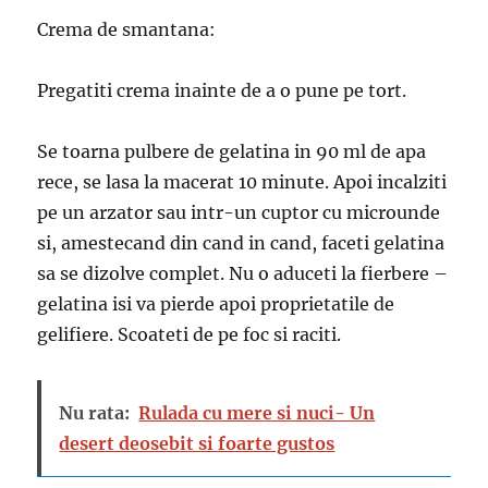
Crema de smantana:
Pregatiti crema inainte de a o pune pe tort.
Se toarna pulbere de gelatina in 90 ml de apa
rece, se lasa la macerat 10 minute. Apoi incalziti
pe un arzator sau intr-un cuptor cu microunde
si, amestecand din cand in cand, faceti gelatina
sa se dizolve complet. Nu o aduceti la fierbere –
gelatina isi va pierde apoi proprietatile de
gelifiere. Scoateti de pe foc si raciti.
Nu rata:
Rulada cu mere si nuci- Un
desert deosebit si foarte gustos