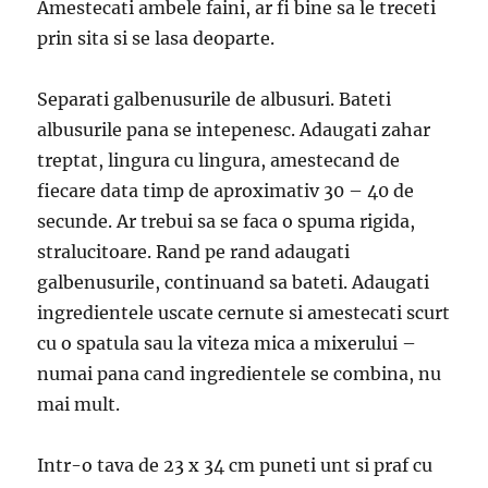
Amestecati ambele faini, ar fi bine sa le treceti
prin sita si se lasa deoparte.
Separati galbenusurile de albusuri. Bateti
albusurile pana se intepenesc. Adaugati zahar
treptat, lingura cu lingura, amestecand de
fiecare data timp de aproximativ 30 – 40 de
secunde. Ar trebui sa se faca o spuma rigida,
stralucitoare. Rand pe rand adaugati
galbenusurile, continuand sa bateti. Adaugati
ingredientele uscate cernute si amestecati scurt
cu o spatula sau la viteza mica a mixerului –
numai pana cand ingredientele se combina, nu
mai mult.
Intr-o tava de 23 x 34 cm puneti unt si praf cu