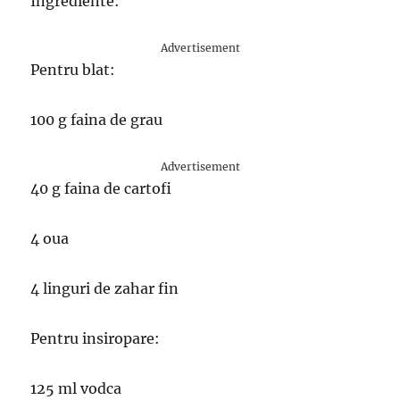
Ingrediente:
Advertisement
Pentru blat:
100 g faina de grau
Advertisement
40 g faina de cartofi
4 oua
4 linguri de zahar fin
Pentru insiropare:
125 ml vodca