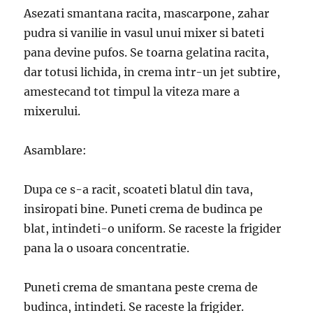
Asezati smantana racita, mascarpone, zahar
pudra si vanilie in vasul unui mixer si bateti
pana devine pufos. Se toarna gelatina racita,
dar totusi lichida, in crema intr-un jet subtire,
amestecand tot timpul la viteza mare a
mixerului.
Asamblare:
Dupa ce s-a racit, scoateti blatul din tava,
insiropati bine. Puneti crema de budinca pe
blat, intindeti-o uniform. Se raceste la frigider
pana la o usoara concentratie.
Puneti crema de smantana peste crema de
budinca, intindeti. Se raceste la frigider.