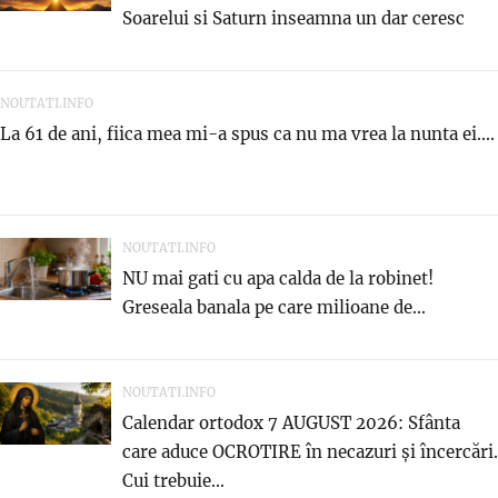
Soarelui si Saturn inseamna un dar ceresc
NOUTATI.INFO
La 61 de ani, fiica mea mi-a spus ca nu ma vrea la nunta ei....
NOUTATI.INFO
NU mai gati cu apa calda de la robinet!
Greseala banala pe care milioane de...
NOUTATI.INFO
Calendar ortodox 7 AUGUST 2026: Sfânta
care aduce OCROTIRE în necazuri și încercări.
Cui trebuie...