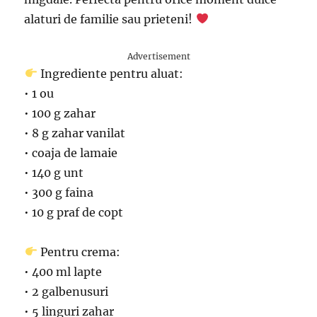
alaturi de familie sau prieteni!
Advertisement
Ingrediente pentru aluat:
• 1 ou
• 100 g zahar
• 8 g zahar vanilat
• coaja de lamaie
• 140 g unt
• 300 g faina
• 10 g praf de copt
Pentru crema:
• 400 ml lapte
• 2 galbenusuri
• 5 linguri zahar