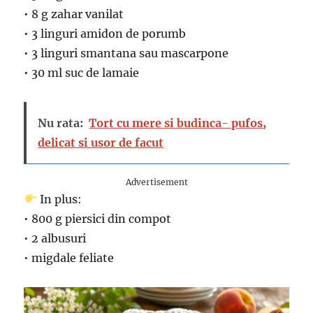
• 8 g zahar vanilat
• 3 linguri amidon de porumb
• 3 linguri smantana sau mascarpone
• 30 ml suc de lamaie
Nu rata:
Tort cu mere si budinca- pufos,
delicat si usor de facut
Advertisement
In plus:
• 800 g piersici din compot
• 2 albusuri
• migdale feliate