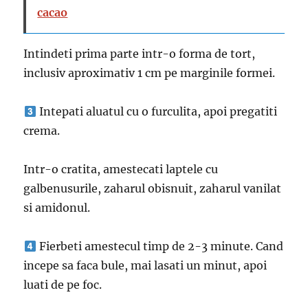
cacao
Intindeti prima parte intr-o forma de tort,
inclusiv aproximativ 1 cm pe marginile formei.
Intepati aluatul cu o furculita, apoi pregatiti
crema.
Intr-o cratita, amestecati laptele cu
galbenusurile, zaharul obisnuit, zaharul vanilat
si amidonul.
Fierbeti amestecul timp de 2-3 minute. Cand
incepe sa faca bule, mai lasati un minut, apoi
luati de pe foc.