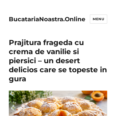
BucatariaNoastra.Online
MENU
Prajitura frageda cu
crema de vanilie si
piersici – un desert
delicios care se topeste in
gura