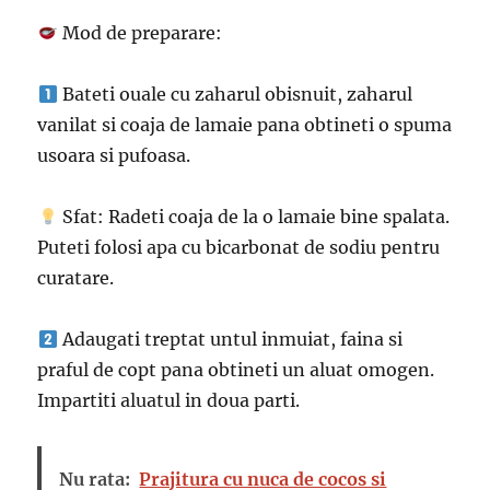
Mod de preparare:
Bateti ouale cu zaharul obisnuit, zaharul
vanilat si coaja de lamaie pana obtineti o spuma
usoara si pufoasa.
Sfat: Radeti coaja de la o lamaie bine spalata.
Puteti folosi apa cu bicarbonat de sodiu pentru
curatare.
Adaugati treptat untul inmuiat, faina si
praful de copt pana obtineti un aluat omogen.
Impartiti aluatul in doua parti.
Nu rata:
Prajitura cu nuca de cocos si