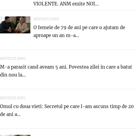
VIOLENTE. ANM emite NOI...
NOUTATI.INFO
O femeie de 79 de ani pe care o ajutam de
aproape un an m-a...
NOUTATI.INFO
M-a parasit cand aveam 5 ani. Povestea zilei in care a batut
din nou la...
NOUTATI.INFO
Omul cu doua vieti: Secretul pe care l-am ascuns timp de 20
de ani a...