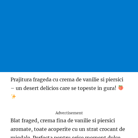
Prajitura frageda cu crema de vanilie si piersici
– un desert delicios care se topeste in gura!
Advertisement
Blat fraged, crema fina de vanilie si piersici
aromate, toate acoperite cu un strat crocant de
migdale. Perfecta pentru orice moment dulce