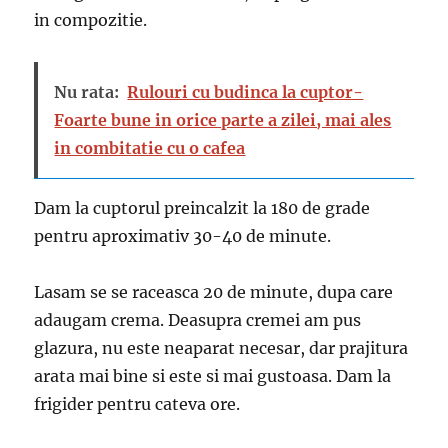
in compozitie.
Nu rata:
Rulouri cu budinca la cuptor-
Foarte bune in orice parte a zilei, mai ales
in combitatie cu o cafea
Dam la cuptorul preincalzit la 180 de grade
pentru aproximativ 30-40 de minute.
Lasam se se raceasca 20 de minute, dupa care
adaugam crema. Deasupra cremei am pus
glazura, nu este neaparat necesar, dar prajitura
arata mai bine si este si mai gustoasa. Dam la
frigider pentru cateva ore.