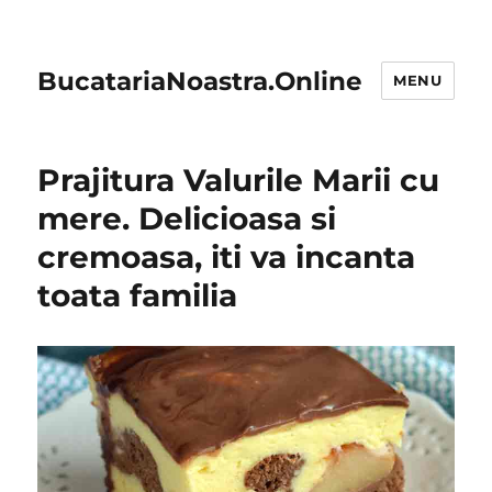
BucatariaNoastra.Online
MENU
Prajitura Valurile Marii cu
mere. Delicioasa si
cremoasa, iti va incanta
toata familia