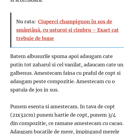
si scortisoara.
Nu rata:
Ciuperci champignon în sos de
smântână, cu usturoi și cimbru – Exact cat
trebuie de bune
Batem albusurile spuma apoi adaugam cate
putin tot zaharul si cel vanilat, adaucam cate un
galbenus. Amestecam faina cu praful de copt si
adaugam peste compozitie. Amestecam cu o
spatula de jos in sus.
Punem esenta si amestecam. In tava de copt
(21x32cm) punem hartie de copt, punem 3/4
din compozitie, ce ramane amestecam cu cacao.
Adaugam bucatile de mere, impingand merele