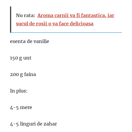
Nu rata:
Aroma carnii va fi fantastica, iar
sucul de rosii o va face delicioasa
esenta de vanilie
150 g unt
200 g faina
In plus:
4-5 mere
4-5 linguri de zahar