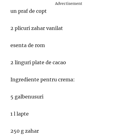
Advertisement
un praf de copt
2 plicuri zahar vanilat
esenta de rom
2 linguri plate de cacao
Ingrediente pentru crema:
5 galbenusuri
1 l lapte
250 g zahar