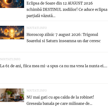
Eclipsa de Soare din 12 AUGUST 2026
schimbă DESTINUL zodiilor! Ce aduce eclipsa
parțială văzută...
NOUTATI.INFO
Horoscop zilnic 7 august 2026: Trigonul
Soarelui si Saturn inseamna un dar ceresc
NOUTATI.INFO
La 61 de ani, fiica mea mi-a spus ca nu ma vrea la nunta ei....
NOUTATI.INFO
NU mai gati cu apa calda de la robinet!
Greseala banala pe care milioane de...