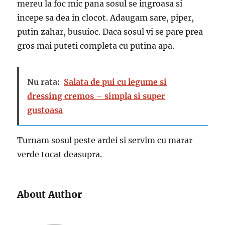
mereu la foc mic pana sosul se ingroasa si
incepe sa dea in clocot. Adaugam sare, piper,
putin zahar, busuioc. Daca sosul vi se pare prea
gros mai puteti completa cu putina apa.
Nu rata:
Salata de pui cu legume si
dressing cremos – simpla si super
gustoasa
Turnam sosul peste ardei si servim cu marar
verde tocat deasupra.
About Author