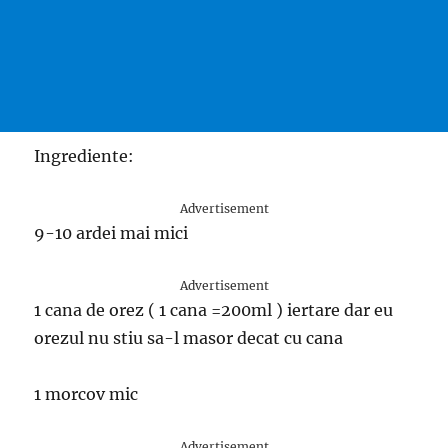
Ingrediente:
Advertisement
9-10 ardei mai mici
Advertisement
1 cana de orez ( 1 cana =200ml ) iertare dar eu
orezul nu stiu sa-l masor decat cu cana
1 morcov mic
Advertisement