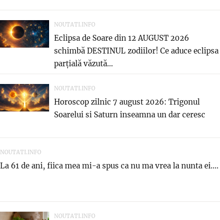
NOUTATI.INFO
Eclipsa de Soare din 12 AUGUST 2026
schimbă DESTINUL zodiilor! Ce aduce eclipsa
parțială văzută...
NOUTATI.INFO
Horoscop zilnic 7 august 2026: Trigonul
Soarelui si Saturn inseamna un dar ceresc
NOUTATI.INFO
La 61 de ani, fiica mea mi-a spus ca nu ma vrea la nunta ei....
NOUTATI.INFO