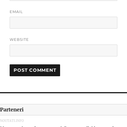
EMAIL
WEBSITE
Parteneri
NOUTATI.INFO