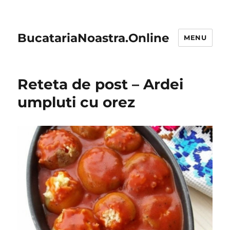
BucatariaNoastra.Online
MENU
Reteta de post – Ardei
umpluti cu orez