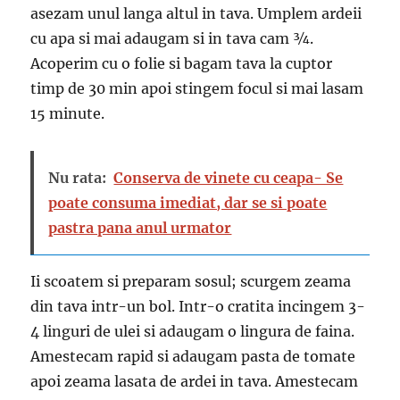
asezam unul langa altul in tava. Umplem ardeii
cu apa si mai adaugam si in tava cam ¾.
Acoperim cu o folie si bagam tava la cuptor
timp de 30 min apoi stingem focul si mai lasam
15 minute.
Nu rata:
Conserva de vinete cu ceapa- Se
poate consuma imediat, dar se si poate
pastra pana anul urmator
Ii scoatem si preparam sosul; scurgem zeama
din tava intr-un bol. Intr-o cratita incingem 3-
4 linguri de ulei si adaugam o lingura de faina.
Amestecam rapid si adaugam pasta de tomate
apoi zeama lasata de ardei in tava. Amestecam