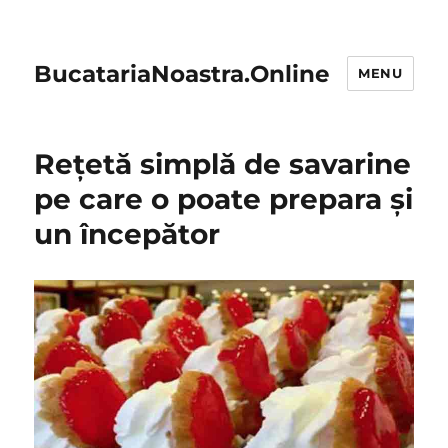
BucatariaNoastra.Online
MENU
Rețetă simplă de savarine
pe care o poate prepara și
un începător