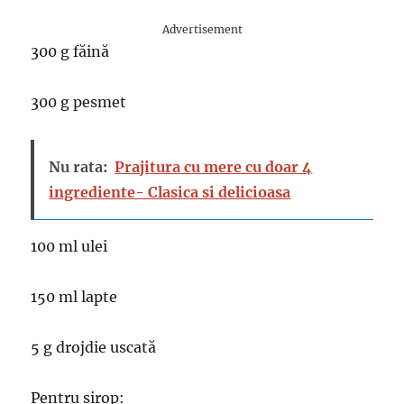
Advertisement
300 g făină
300 g pesmet
Nu rata:
Prajitura cu mere cu doar 4
ingrediente- Clasica si delicioasa
100 ml ulei
150 ml lapte
5 g drojdie uscată
Pentru sirop: