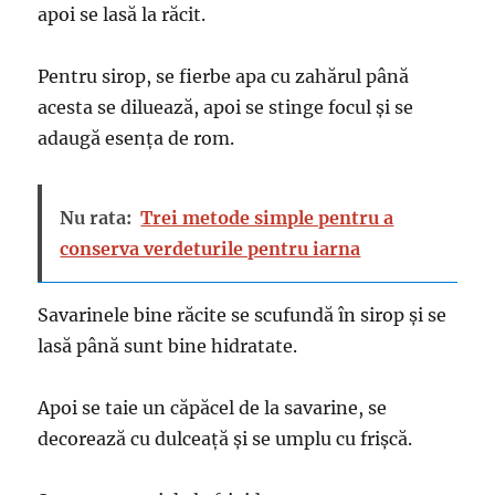
apoi se lasă la răcit.
Pentru sirop, se fierbe apa cu zahărul până
acesta se diluează, apoi se stinge focul și se
adaugă esența de rom.
Nu rata:
Trei metode simple pentru a
conserva verdeturile pentru iarna
Savarinele bine răcite se scufundă în sirop și se
lasă până sunt bine hidratate.
Apoi se taie un căpăcel de la savarine, se
decorează cu dulceață și se umplu cu frișcă.