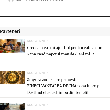
on
Parteneri
NOUTATI.INFO
Credeam ca-mi ajut fiul pentru cateva luni.
Pana cand nepotul meu de 6 ani mi-a...
NOUTATI.INFO
Singura zodie care primeste
BINECUVANTAREA DIVINA pana in 2031.
Destinul ei se schimba din temelii,...
NOUTATI.INFO