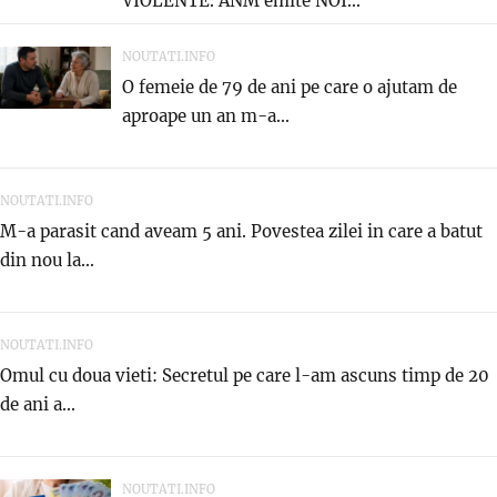
VIOLENTE. ANM emite NOI...
NOUTATI.INFO
O femeie de 79 de ani pe care o ajutam de
aproape un an m-a...
NOUTATI.INFO
M-a parasit cand aveam 5 ani. Povestea zilei in care a batut
din nou la...
NOUTATI.INFO
Omul cu doua vieti: Secretul pe care l-am ascuns timp de 20
de ani a...
NOUTATI.INFO