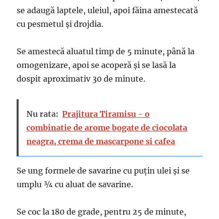
se adaugă laptele, uleiul, apoi făina amestecată
cu pesmetul și drojdia.
Se amestecă aluatul timp de 5 minute, până la
omogenizare, apoi se acoperă și se lasă la
dospit aproximativ 30 de minute.
Nu rata:
Prajitura Tiramisu - o
combinatie de arome bogate de ciocolata
neagra, crema de mascarpone si cafea
Se ung formele de savarine cu puțin ulei și se
umplu ¾ cu aluat de savarine.
Se coc la 180 de grade, pentru 25 de minute,