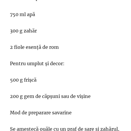
750 ml apă
300 g zahăr
2 fiole esență de rom
Pentru umplut și decor:
500 g frișcă
200 g gem de căpșuni sau de vișine
Mod de preparare savarine
Se amestecă ouăle cu un praf de sare și zahărul,