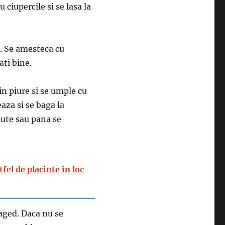
 ciupercile si se lasa la
e. Se amesteca cu
ati bine.
in piure si se umple cu
aza si se baga la
nute sau pana se
tfel de placinte in loc
raged. Daca nu se