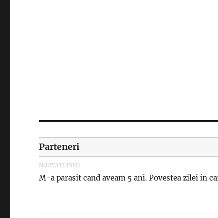
Parteneri
NOUTATI.INFO
M-a parasit cand aveam 5 ani. Povestea zilei in car