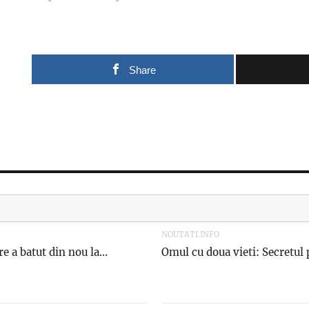
Share
NOUTATI.INFO
e a batut din nou la...
Omul cu doua vieti: Secretul 