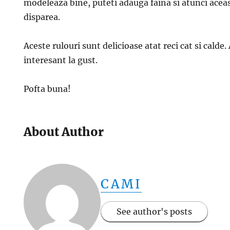
modeleaza bine, puteti adauga faina si atunci ace
disparea.
Aceste rulouri sunt delicioase atat reci cat si calde.
interesant la gust.
Pofta buna!
About Author
CAMI
See author's posts