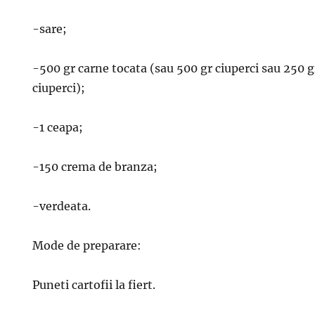
-sare;
-500 gr carne tocata (sau 500 gr ciuperci sau 250 g
ciuperci);
-1 ceapa;
-150 crema de branza;
-verdeata.
Mode de preparare:
Puneti cartofii la fiert.