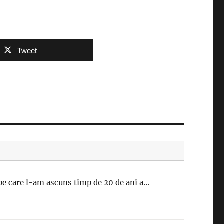
Tweet
pe care l-am ascuns timp de 20 de ani a...