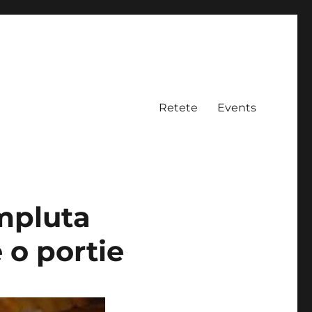
Retete
Events
umpluta
 o portie