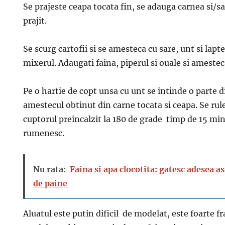
Se prajeste ceapa tocata fin, se adauga carnea si/sau
prajit.
Se scurg cartofii si se amesteca cu sare, unt si lapt
mixerul. Adaugati faina, piperul si ouale si amestec
Pe o hartie de copt unsa cu unt se intinde o parte d
amestecul obtinut din carne tocata si ceapa. Se rule
cuptorul preincalzit la 180 de grade timp de 15 mi
rumenesc.
Nu rata:
Faina si apa clocotita: gatesc adesea as
de paine
Aluatul este putin dificil de modelat, este foarte f