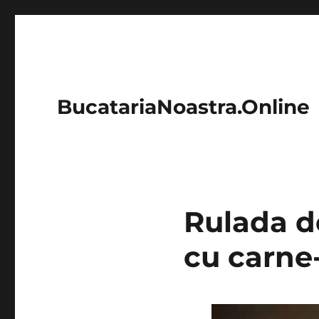
BucatariaNoastra.Online
Rulada d
cu carne-