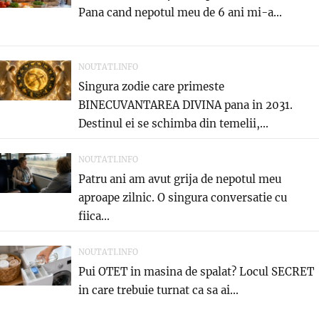
Pana cand nepotul meu de 6 ani mi-a...
NOUTATI.INFO
Singura zodie care primeste
BINECUVANTAREA DIVINA pana in 2031.
Destinul ei se schimba din temelii,...
NOUTATI.INFO
Patru ani am avut grija de nepotul meu
aproape zilnic. O singura conversatie cu
fiica...
NOUTATI.INFO
Pui OTET in masina de spalat? Locul SECRET
in care trebuie turnat ca sa ai...