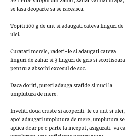
Se fierbe siropul din zahar, zahar vanilat si apa,
se lasa deoparte sa se raceasca.
Topiti 100 g de unt si adaugati cateva linguri de
ulei.
Curatati merele, radeti-le si adaugati cateva
linguri de zahar si 3 linguri de gris si scortisoara
pentru a absorbi excesul de suc.
Daca doriti, puteti adauga stafide si nuci la
umplutura de mere.
Inveliti doua cruste si acoperiti-le cu unt si ulei,
apoi adaugati umplutura de mere, umplutura se
aplica doar pe o parte la inceput, asigurati-va ca