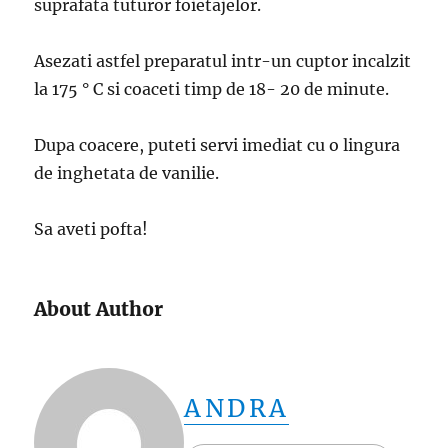
suprafata tuturor foietajelor.
Asezati astfel preparatul intr-un cuptor incalzit
la 175 ° C si coaceti timp de 18- 20 de minute.
Dupa coacere, puteti servi imediat cu o lingura
de inghetata de vanilie.
Sa aveti pofta!
About Author
ANDRA