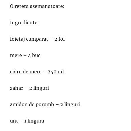
O reteta asemanatoare:
Ingrediente:
foietaj cumparat – 2 foi
mere – 4 buc
cidru de mere – 250 ml
zahar – 2 linguri
amidon de porumb – 2 linguri
unt – 1 lingura