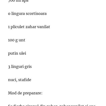
700 ml apa
o lingura scortisoara
1 pliculet zahar vanilat
100 g unt
putin ulei
3 linguri gris
nuci, stafide
Mod de preparare: