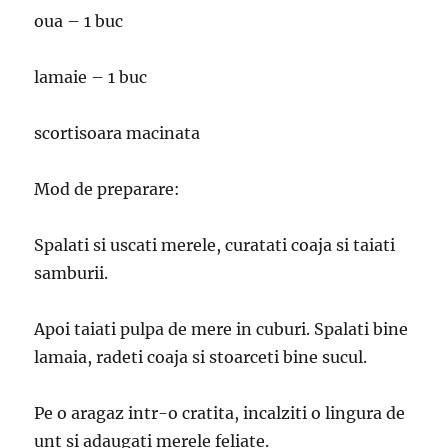
oua – 1 buc
lamaie – 1 buc
scortisoara macinata
Mod de preparare:
Spalati si uscati merele, curatati coaja si taiati
samburii.
Apoi taiati pulpa de mere in cuburi. Spalati bine
lamaia, radeti coaja si stoarceti bine sucul.
Pe o aragaz intr-o cratita, incalziti o lingura de
unt si adaugati merele feliate.