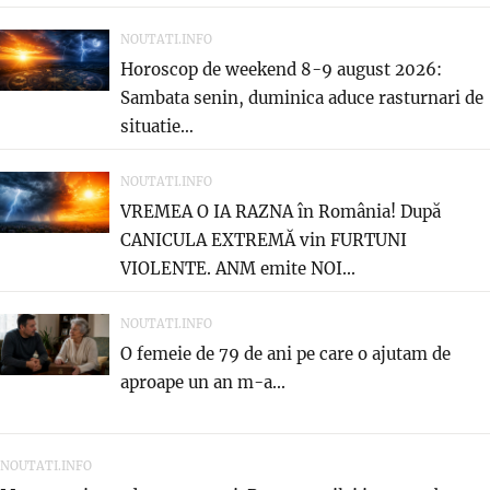
NOUTATI.INFO
Horoscop de weekend 8-9 august 2026:
Sambata senin, duminica aduce rasturnari de
situatie…
NOUTATI.INFO
VREMEA O IA RAZNA în România! După
CANICULA EXTREMĂ vin FURTUNI
VIOLENTE. ANM emite NOI...
NOUTATI.INFO
O femeie de 79 de ani pe care o ajutam de
aproape un an m-a...
NOUTATI.INFO