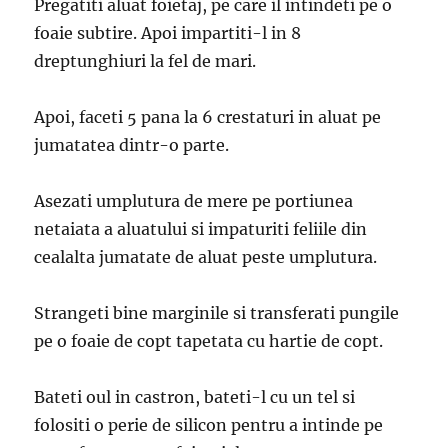
Pregatiti aluat foietaj, pe care il intindeti pe o
foaie subtire. Apoi impartiti-l in 8
dreptunghiuri la fel de mari.
Apoi, faceti 5 pana la 6 crestaturi in aluat pe
jumatatea dintr-o parte.
Asezati umplutura de mere pe portiunea
netaiata a aluatului si impaturiti feliile din
cealalta jumatate de aluat peste umplutura.
Strangeti bine marginile si transferati pungile
pe o foaie de copt tapetata cu hartie de copt.
Bateti oul in castron, bateti-l cu un tel si
folositi o perie de silicon pentru a intinde pe