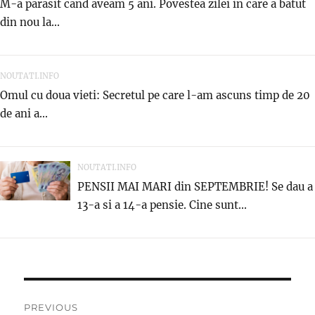
M-a parasit cand aveam 5 ani. Povestea zilei in care a batut
din nou la...
NOUTATI.INFO
Omul cu doua vieti: Secretul pe care l-am ascuns timp de 20
de ani a...
NOUTATI.INFO
PENSII MAI MARI din SEPTEMBRIE! Se dau a
13-a si a 14-a pensie. Cine sunt...
Post
PREVIOUS