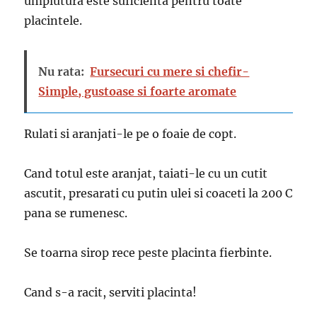
umplutura este suficienta pentru toate
placintele.
Nu rata:
Fursecuri cu mere si chefir-
Simple, gustoase si foarte aromate
Rulati si aranjati-le pe o foaie de copt.
Cand totul este aranjat, taiati-le cu un cutit
ascutit, presarati cu putin ulei si coaceti la 200 C
pana se rumenesc.
Se toarna sirop rece peste placinta fierbinte.
Cand s-a racit, serviti placinta!