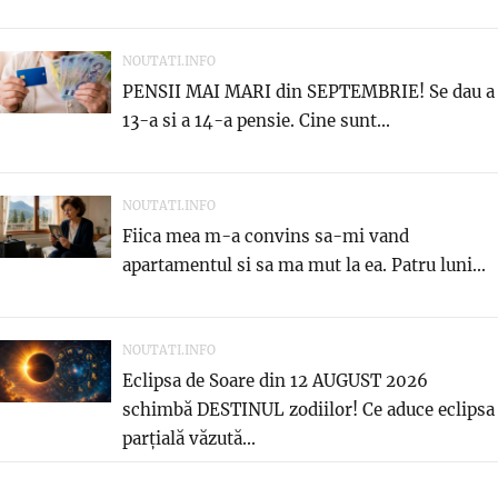
NOUTATI.INFO
PENSII MAI MARI din SEPTEMBRIE! Se dau a
13-a si a 14-a pensie. Cine sunt...
NOUTATI.INFO
Fiica mea m-a convins sa-mi vand
apartamentul si sa ma mut la ea. Patru luni...
NOUTATI.INFO
Eclipsa de Soare din 12 AUGUST 2026
schimbă DESTINUL zodiilor! Ce aduce eclipsa
parțială văzută...