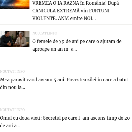
VREMEA O IA RAZNA în România! După
CANICULA EXTREMĂ vin FURTUNI
VIOLENTE. ANM emite NOI...
NOUTATI.INFO
O femeie de 79 de ani pe care o ajutam de
aproape un an m-a...
NOUTATI.INFO
M-a parasit cand aveam 5 ani. Povestea zilei in care a batut
din nou la...
NOUTATI.INFO
Omul cu doua vieti: Secretul pe care l-am ascuns timp de 20
de ani a...