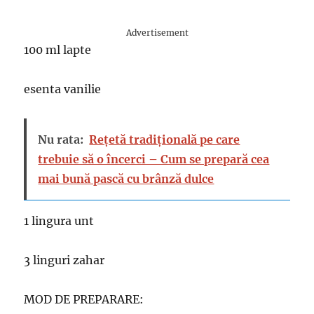
Advertisement
100 ml lapte
esenta vanilie
Nu rata:
Rețetă tradițională pe care
trebuie să o încerci – Cum se prepară cea
mai bună pască cu brânză dulce
1 lingura unt
3 linguri zahar
MOD DE PREPARARE: