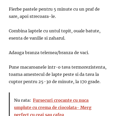
Fierbe pastele pentru 5 minute cu un praf de
sare, apoi strecoara-le.
Combina laptele cu untul topit, ouale batute,
esenta de vanilie si zaharul.
Adauga branza telemea/branza de vaci.
Pune macaroanele intr-o tava termorezistenta,
toarna amestecul de lapte peste si da tava la
cuptor pentru 25-30 de minute, la 170 grade.
Nu rata:
Fursecuri crocante cu nuca
umplute cu crema de ciocolata- Merg
perfect cu ceai sau cafea