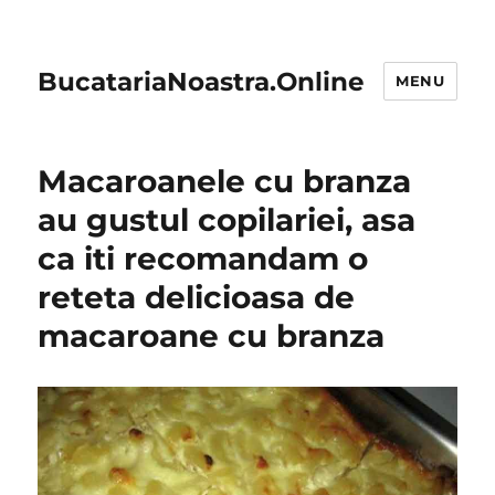
BucatariaNoastra.Online
MENU
Macaroanele cu branza
au gustul copilariei, asa
ca iti recomandam o
reteta delicioasa de
macaroane cu branza