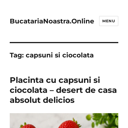
BucatariaNoastra.Online
MENU
Tag:
capsuni si ciocolata
Placinta cu capsuni si
ciocolata – desert de casa
absolut delicios