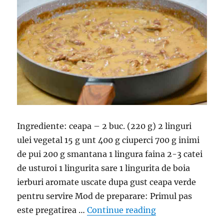
Ingrediente: ceapa – 2 buc. (220 g) 2 linguri
ulei vegetal 15 g unt 400 g ciuperci 700 g inimi
de pui 200 g smantana 1 lingura faina 2-3 catei
de usturoi 1 lingurita sare 1 lingurita de boia
ierburi aromate uscate dupa gust ceapa verde
pentru servire Mod de preparare: Primul pas
“Inimi de pui cu 
este pregatirea …
Continue reading