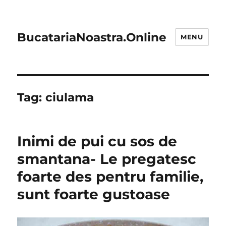
BucatariaNoastra.Online
MENU
Tag:
ciulama
Inimi de pui cu sos de
smantana- Le pregatesc
foarte des pentru familie,
sunt foarte gustoase