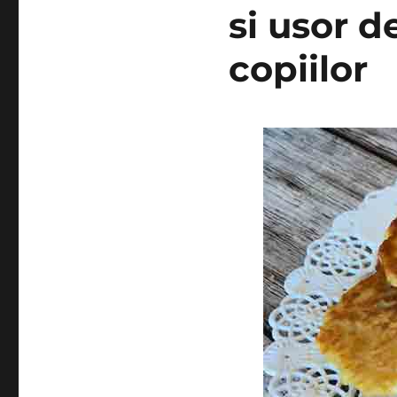
si usor d
copiilor