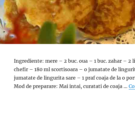
Ingrediente: mere – 2 buc. oua – 1 buc. zahar – 2 l
chefir – 180 ml scortisoara – o jumatate de linguri
jumatate de lingurita sare – 1 praf coaja de la o por
Mod de preparare: Mai intai, curatati de coaja …
Co