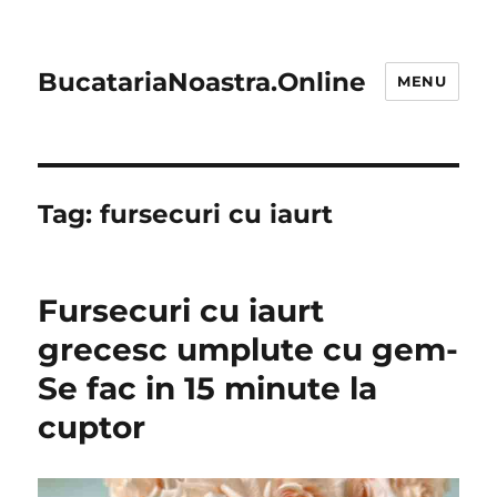
BucatariaNoastra.Online
MENU
Tag:
fursecuri cu iaurt
Fursecuri cu iaurt
grecesc umplute cu gem-
Se fac in 15 minute la
cuptor