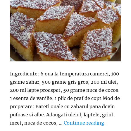
Ingrediente: 6 oua la temperatura camerei, 100
grame zahar, 500 grame gris gros, 200 ml ulei,
200 ml lapte proaspat, 50 grame nuca de cocos,
1 esenta de vanilie, 1 plic de praf de copt Mod de
preparare: Bateti ouale cu zaharul pana devin
pufoase si albe. Adaugati uleiul, laptele, griul
“Prajitura c
incet, nuca de cocos, …
Continue reading