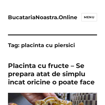
BucatariaNoastra.Online
MENU
Tag:
placinta cu piersici
Placinta cu fructe – Se
prepara atat de simplu
incat oricine o poate face