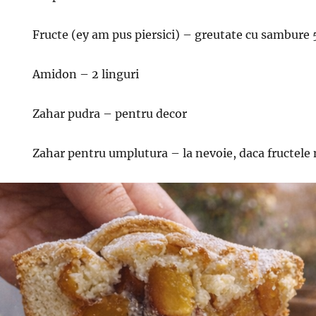
Fructe (ey am pus piersici) – greutate cu sambure 
Amidon – 2 linguri
Zahar pudra – pentru decor
Zahar pentru umplutura – la nevoie, daca fructele 