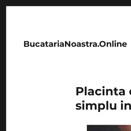
BucatariaNoastra.Online
Placinta 
simplu in