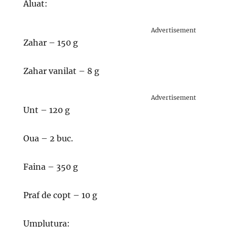
Aluat:
Advertisement
Zahar – 150 g
Zahar vanilat – 8 g
Advertisement
Unt – 120 g
Oua – 2 buc.
Faina – 350 g
Praf de copt – 10 g
Umplutura: