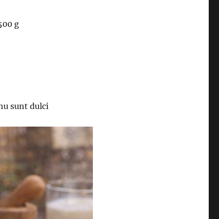
500 g
nu sunt dulci