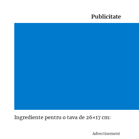
Publicitate
Ingrediente pentru o tava de 26×17 cm:
Advertisement