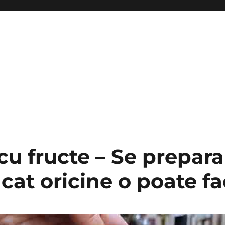
cu fructe – Se prepara
cat oricine o poate f