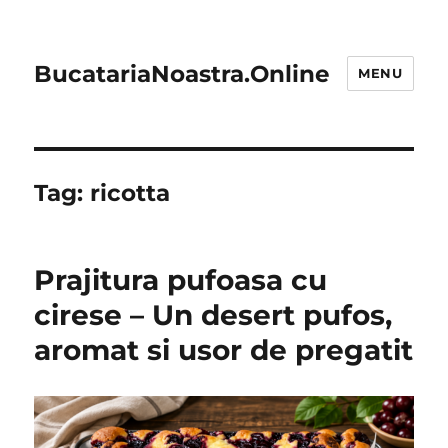
BucatariaNoastra.Online
MENU
Tag:
ricotta
Prajitura pufoasa cu
cirese – Un desert pufos,
aromat si usor de pregatit