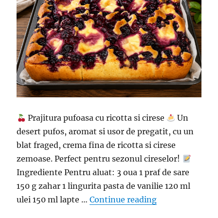
Prajitura pufoasa cu ricotta si cirese
Un
desert pufos, aromat si usor de pregatit, cu un
blat fraged, crema fina de ricotta si cirese
zemoase. Perfect pentru sezonul cireselor!
Ingrediente Pentru aluat: 3 oua 1 praf de sare
150 g zahar 1 lingurita pasta de vanilie 120 ml
“Prajitura pufoa
ulei 150 ml lapte …
Continue reading