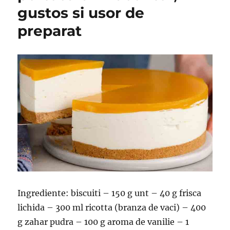
gustos si usor de
preparat
Ingrediente: biscuiti – 150 g unt – 40 g frisca
lichida – 300 ml ricotta (branza de vaci) – 400
g zahar pudra – 100 g aroma de vanilie – 1