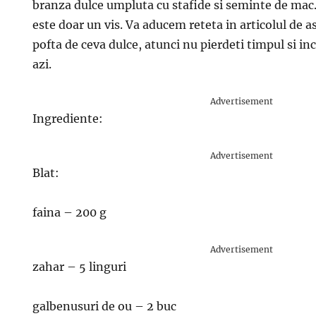
branza dulce umpluta cu stafide si seminte de mac.
este doar un vis. Va aducem reteta in articolul de as
pofta de ceva dulce, atunci nu pierdeti timpul si inc
azi.
Advertisement
Ingrediente:
Advertisement
Blat:
faina – 200 g
Advertisement
zahar – 5 linguri
galbenusuri de ou – 2 buc