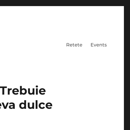
Retete
Events
 Trebuie
eva dulce