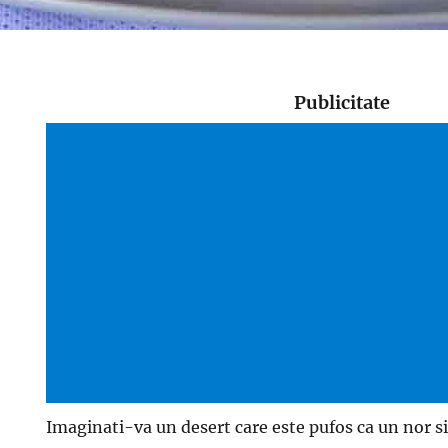
Publicitate
Imaginati-va un desert care este pufos ca un nor s