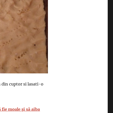
 din cuptor si lasati-o
 fie moale și să aiba