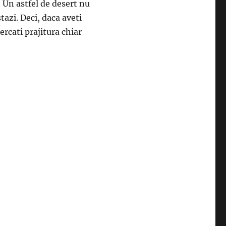
 Un astfel de desert nu
tazi. Deci, daca aveti
ercati prajitura chiar