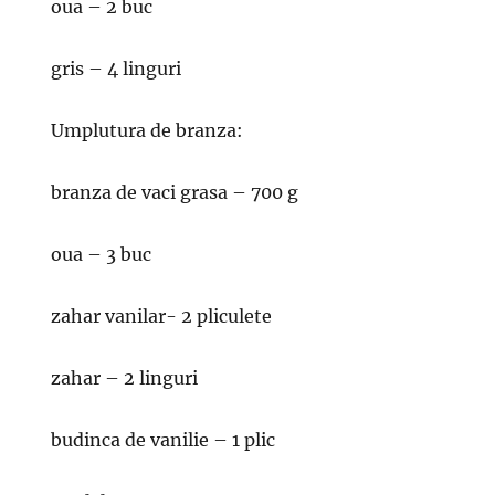
oua – 2 buc
gris – 4 linguri
Umplutura de branza:
branza de vaci grasa – 700 g
oua – 3 buc
zahar vanilar- 2 pliculete
zahar – 2 linguri
budinca de vanilie – 1 plic