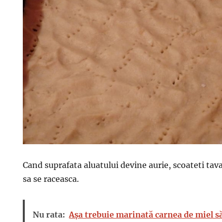
Cand suprafata aluatului devine aurie, scoateti tava
sa se raceasca.
Nu rata:
Așa trebuie marinată carnea de miel să