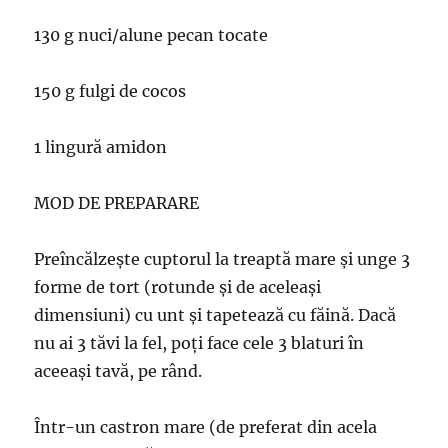
130 g nuci/alune pecan tocate
150 g fulgi de cocos
1 lingură amidon
MOD DE PREPARARE
Preîncălzește cuptorul la treaptă mare și unge 3
forme de tort (rotunde și de aceleași
dimensiuni) cu unt și tapetează cu făină. Dacă
nu ai 3 tăvi la fel, poți face cele 3 blaturi în
aceeași tavă, pe rând.
Într-un castron mare (de preferat din acela