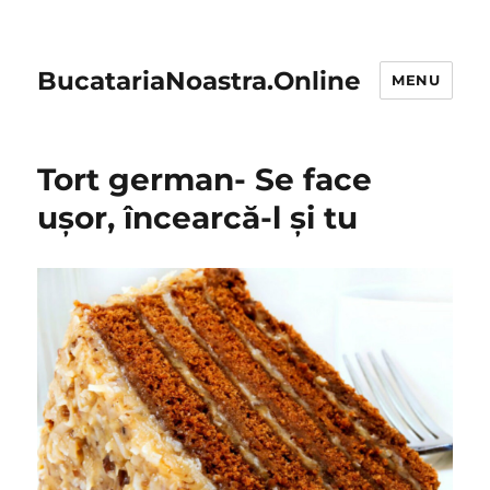
BucatariaNoastra.Online
MENU
Tort german- Se face
ușor, încearcă-l și tu