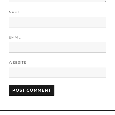
NAME
EMAIL
WEBSITE