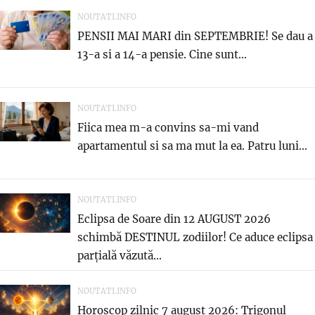
NOUTATI.INFO
PENSII MAI MARI din SEPTEMBRIE! Se dau a
13-a si a 14-a pensie. Cine sunt...
NOUTATI.INFO
Fiica mea m-a convins sa-mi vand
apartamentul si sa ma mut la ea. Patru luni...
NOUTATI.INFO
Eclipsa de Soare din 12 AUGUST 2026
schimbă DESTINUL zodiilor! Ce aduce eclipsa
parțială văzută...
NOUTATI.INFO
Horoscop zilnic 7 august 2026: Trigonul