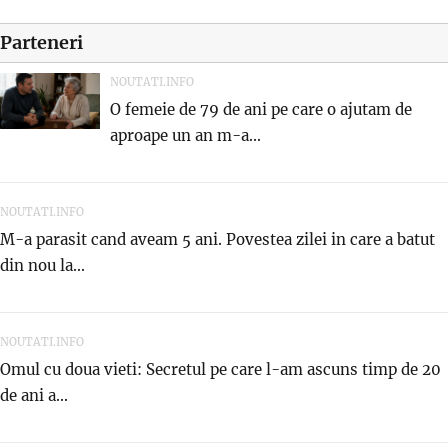
Parteneri
NOUTATI.INFO
O femeie de 79 de ani pe care o ajutam de
aproape un an m-a...
NOUTATI.INFO
M-a parasit cand aveam 5 ani. Povestea zilei in care a batut
din nou la...
NOUTATI.INFO
Omul cu doua vieti: Secretul pe care l-am ascuns timp de 20
de ani a...