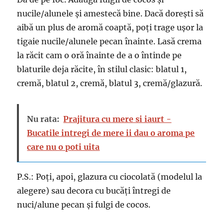
nucile/alunele și amestecă bine. Dacă dorești să
aibă un plus de aromă coaptă, poți trage ușor la
tigaie nucile/alunele pecan înainte. Lasă crema
la răcit cam o oră înainte de a o întinde pe
blaturile deja răcite, în stilul clasic: blatul 1,
cremă, blatul 2, cremă, blatul 3, cremă/glazură.
Nu rata:
Prajitura cu mere si iaurt -
Bucatile intregi de mere ii dau o aroma pe
care nu o poti uita
P.S.: Poți, apoi, glazura cu ciocolată (modelul la
alegere) sau decora cu bucăți întregi de
nuci/alune pecan și fulgi de cocos.