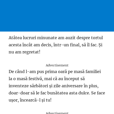
Atâtea lucruri minunate am auzit despre tortul
acesta încât am decis, într-un final, să îl fac. Și
nu am regretat!
Advertisement
De când l-am pus prima oară pe masă familiei
la o masă festivă, mai că au început să
inventeze sărbători și zile aniversare în plus,
doar-doar să le fac bunătatea asta dulce. Se face
ușor, încearcă-l și tu!
Advertisement