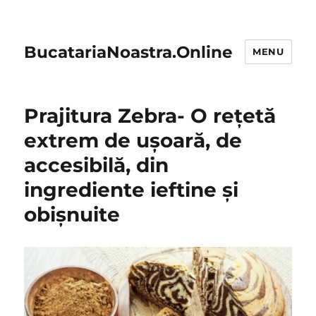
BucatariaNoastra.Online
MENU
Prajitura Zebra- O rețetă
extrem de ușoară, de
accesibilă, din
ingrediente ieftine și
obișnuite