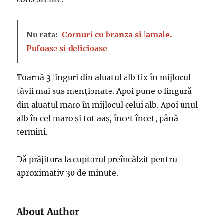
Nu rata:
Cornuri cu branza si lamaie.
Pufoase si delicioase
Toarnă 3 linguri din aluatul alb fix în mijlocul
tăvii mai sus menționate. Apoi pune o lingură
din aluatul maro în mijlocul celui alb. Apoi unul
alb în cel maro și tot aaș, încet încet, până
termini.
Dă prăjitura la cuptorul preîncălzit pentru
aproximativ 30 de minute.
About Author