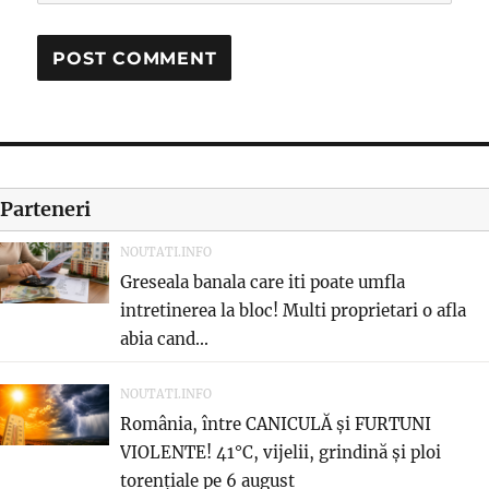
Parteneri
NOUTATI.INFO
Greseala banala care iti poate umfla
intretinerea la bloc! Multi proprietari o afla
abia cand...
NOUTATI.INFO
România, între CANICULĂ și FURTUNI
VIOLENTE! 41°C, vijelii, grindină și ploi
torențiale pe 6 august