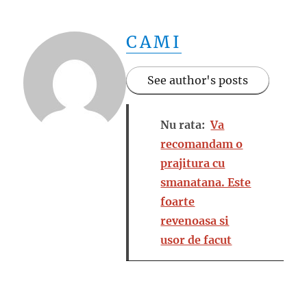
CAMI
See author's posts
Nu rata:
Va
recomandam o
prajitura cu
smanatana. Este
foarte
revenoasa si
usor de facut