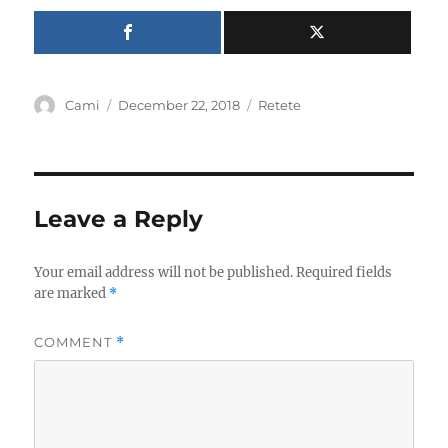
Author
Posted
Categories
Cami
December 22, 2018
Retete
on
Leave a Reply
Your email address will not be published.
Required fields
are marked
*
COMMENT
*