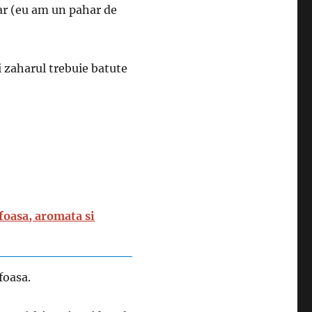
ar (eu am un pahar de
 zaharul trebuie batute
foasa, aromata si
foasa.