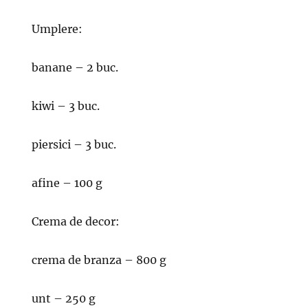
Umplere:
banane – 2 buc.
kiwi – 3 buc.
piersici – 3 buc.
afine – 100 g
Crema de decor:
crema de branza – 800 g
unt – 250 g