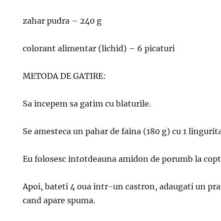
zahar pudra – 240 g
colorant alimentar (lichid) – 6 picaturi
METODA DE GATIRE:
Sa incepem sa gatim cu blaturile.
Se amesteca un pahar de faina (180 g) cu 1 linguri
Eu folosesc intotdeauna amidon de porumb la copt
Apoi, bateti 4 oua intr-un castron, adaugati un praf
cand apare spuma.