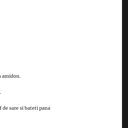
ta amidon.
.
 de sare si bateti pana