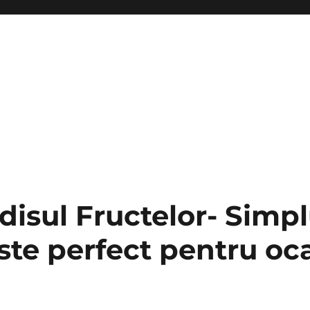
disul Fructelor- Simpl
ste perfect pentru oca