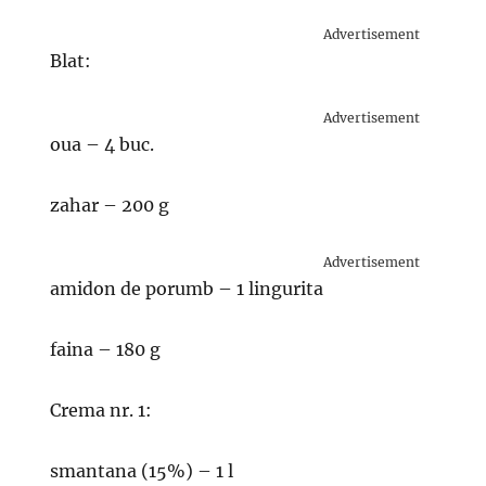
Advertisement
Blat:
Advertisement
oua – 4 buc.
zahar – 200 g
Advertisement
amidon de porumb – 1 lingurita
faina – 180 g
Crema nr. 1:
smantana (15%) – 1 l