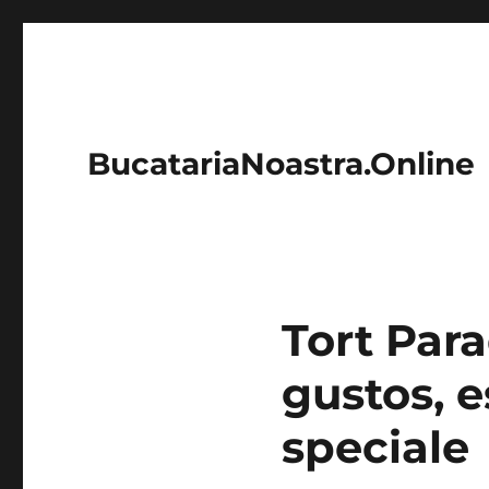
BucatariaNoastra.Online
Tort Para
gustos, e
speciale