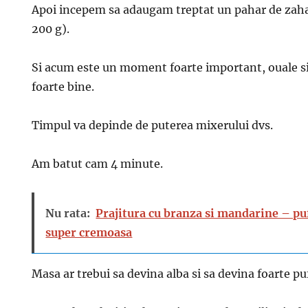
Apoi incepem sa adaugam treptat un pahar de zah
200 g).
Si acum este un moment foarte important, ouale si
foarte bine.
Timpul va depinde de puterea mixerului dvs.
Am batut cam 4 minute.
Nu rata:
Prajitura cu branza si mandarine – pu
super cremoasa
Masa ar trebui sa devina alba si sa devina foarte pu