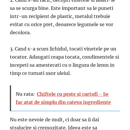
2. Cand s-au racit, decojiti vinetele si lasati-le
sa se scurga bine. Este important sa le puneti
intr-un recipient de plastic, metalul trebuie
evitat cu orice pret, deoarece legumele se vor
decolora.
3. Cand s-a scurs lichidul, tocati vinetele pe un
tocator. Adaugati ceapa tocata, condimentele si
incepeti sa amestecati cu o lingura de lemn in
timp ce turnati usor uleiul.
Nu rata:
Chiftele cu peste si cartofi - Se
fac atat de simplu din cateva ingrediente
Nu este nevoie de mult, ci doar sa ii dai
stralucire si cremozitate. Ideea este sa