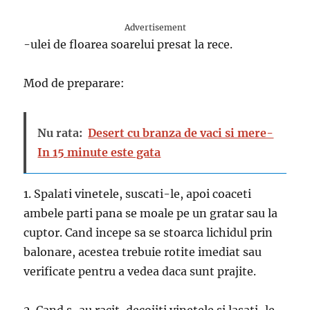
Advertisement
-ulei de floarea soarelui presat la rece.
Mod de preparare:
Nu rata:
Desert cu branza de vaci si mere-
In 15 minute este gata
1. Spalati vinetele, suscati-le, apoi coaceti
ambele parti pana se moale pe un gratar sau la
cuptor. Cand incepe sa se stoarca lichidul prin
balonare, acestea trebuie rotite imediat sau
verificate pentru a vedea daca sunt prajite.