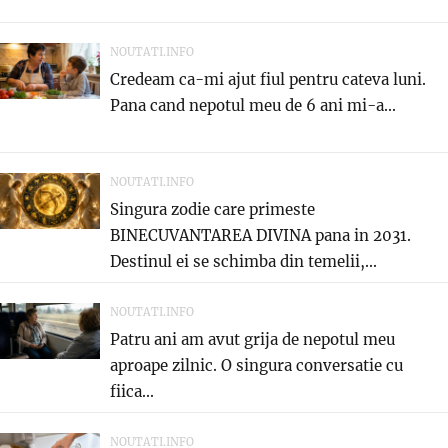
NOUTATI.INFO
Credeam ca-mi ajut fiul pentru cateva luni.
Pana cand nepotul meu de 6 ani mi-a...
NOUTATI.INFO
Singura zodie care primeste
BINECUVANTAREA DIVINA pana in 2031.
Destinul ei se schimba din temelii,...
NOUTATI.INFO
Patru ani am avut grija de nepotul meu
aproape zilnic. O singura conversatie cu
fiica...
NOUTATI.INFO