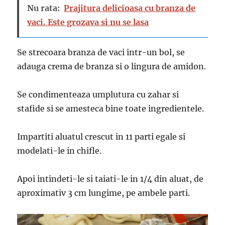
Nu rata:
Prajitura delicioasa cu branza de
vaci. Este grozava si nu se lasa
Se strecoara branza de vaci intr-un bol, se
adauga crema de branza si o lingura de amidon.
Se condimenteaza umplutura cu zahar si
stafide si se amesteca bine toate ingredientele.
Impartiti aluatul crescut in 11 parti egale si
modelati-le in chifle.
Apoi intindeti-le si taiati-le in 1/4 din aluat, de
aproximativ 3 cm lungime, pe ambele parti.