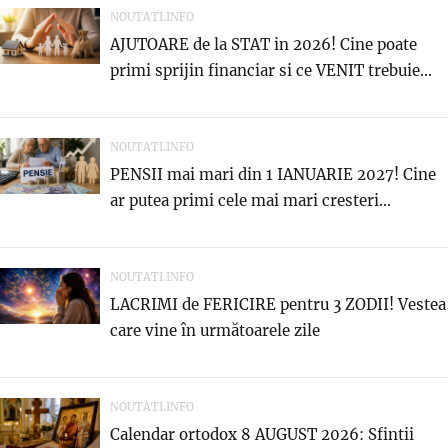
NOUTATI.INFO
AJUTOARE de la STAT in 2026! Cine poate
primi sprijin financiar si ce VENIT trebuie...
NOUTATI.INFO
PENSII mai mari din 1 IANUARIE 2027! Cine
ar putea primi cele mai mari cresteri...
NOUTATI.INFO
LACRIMI de FERICIRE pentru 3 ZODII! Vestea
care vine în următoarele zile
NOUTATI.INFO
Calendar ortodox 8 AUGUST 2026: Sfintii