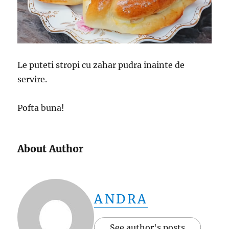
Le puteti stropi cu zahar pudra inainte de
servire.
Pofta buna!
About Author
ANDRA
See author's posts