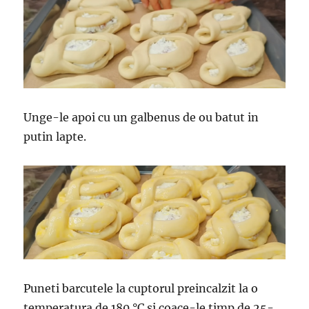
Unge-le apoi cu un galbenus de ou batut in
putin lapte.
Puneti barcutele la cuptorul preincalzit la o
temperatura de 180 °C si coace-le timp de 25-