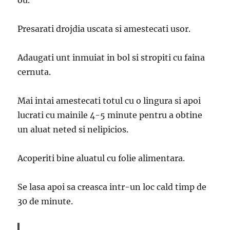
ou.
Presarati drojdia uscata si amestecati usor.
Adaugati unt inmuiat in bol si stropiti cu faina
cernuta.
Mai intai amestecati totul cu o lingura si apoi
lucrati cu mainile 4-5 minute pentru a obtine
un aluat neted si nelipicios.
Acoperiti bine aluatul cu folie alimentara.
Se lasa apoi sa creasca intr-un loc cald timp de
30 de minute.