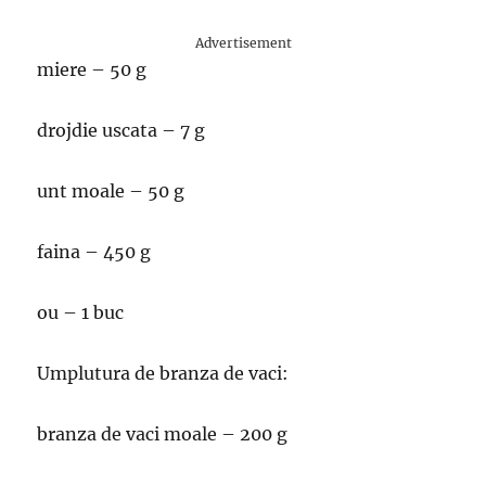
Advertisement
miere – 50 g
drojdie uscata – 7 g
unt moale – 50 g
faina – 450 g
ou – 1 buc
Umplutura de branza de vaci:
branza de vaci moale – 200 g