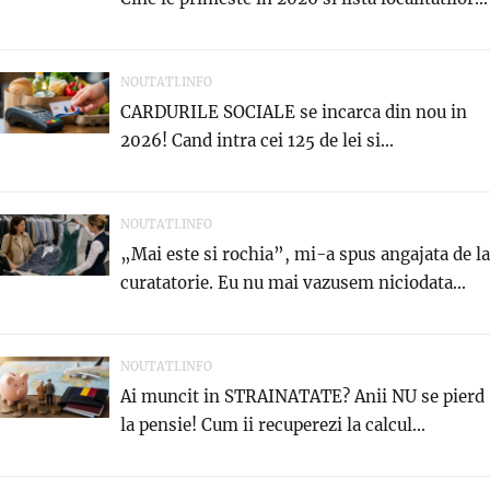
NOUTATI.INFO
CARDURILE SOCIALE se incarca din nou in
2026! Cand intra cei 125 de lei si...
NOUTATI.INFO
„Mai este si rochia”, mi-a spus angajata de la
curatatorie. Eu nu mai vazusem niciodata...
NOUTATI.INFO
Ai muncit in STRAINATATE? Anii NU se pierd
la pensie! Cum ii recuperezi la calcul...