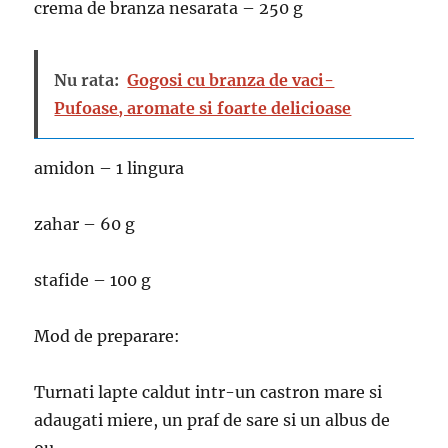
crema de branza nesarata – 250 g
Nu rata:
Gogosi cu branza de vaci-
Pufoase, aromate si foarte delicioase
amidon – 1 lingura
zahar – 60 g
stafide – 100 g
Mod de preparare:
Turnati lapte caldut intr-un castron mare si
adaugati miere, un praf de sare si un albus de