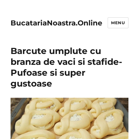
BucatariaNoastra.Online
MENU
Barcute umplute cu
branza de vaci si stafide-
Pufoase si super
gustoase