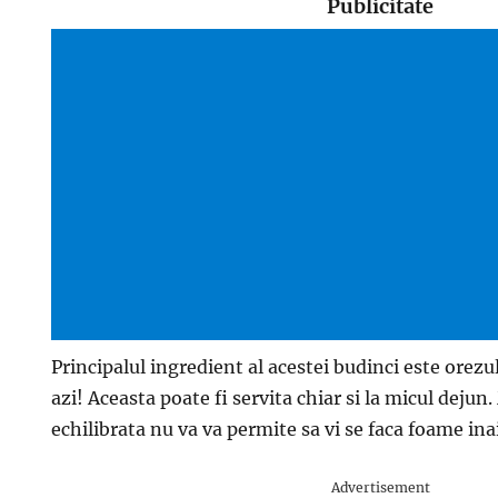
Publicitate
Principalul ingredient al acestei budinci este orezul 
azi! Aceasta poate fi servita chiar si la micul dejun
echilibrata nu va va permite sa vi se faca foame ina
Advertisement