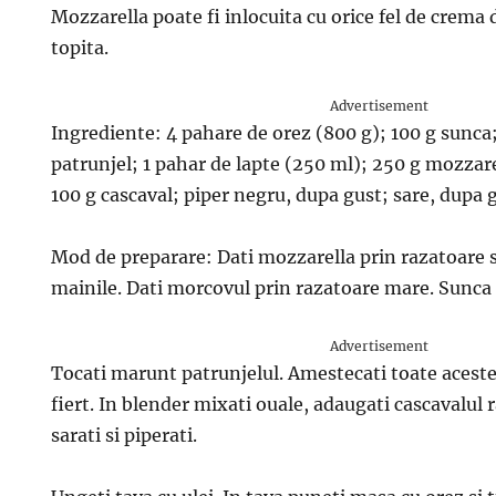
Mozzarella poate fi inlocuita cu orice fel de crema
topita.
Advertisement
Ingrediente: 4 pahare de orez (800 g); 100 g sunc
patrunjel; 1 pahar de lapte (250 ml); 250 g mozzare
100 g cascaval; piper negru, dupa gust; sare, dupa 
Mod de preparare: Dati mozzarella prin razatoare 
mainile. Dati morcovul prin razatoare mare. Sunca 
Advertisement
Tocati marunt patrunjelul. Amestecati toate aceste
fiert. In blender mixati ouale, adaugati cascavalul r
sarati si piperati.