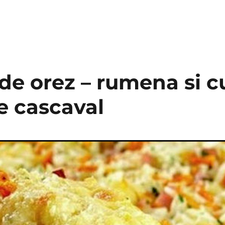
de orez – rumena si c
e cascaval