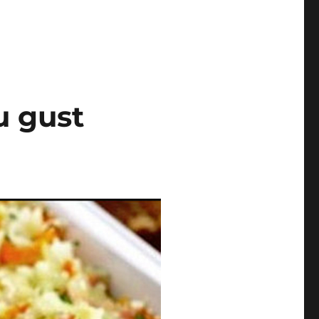
u gust