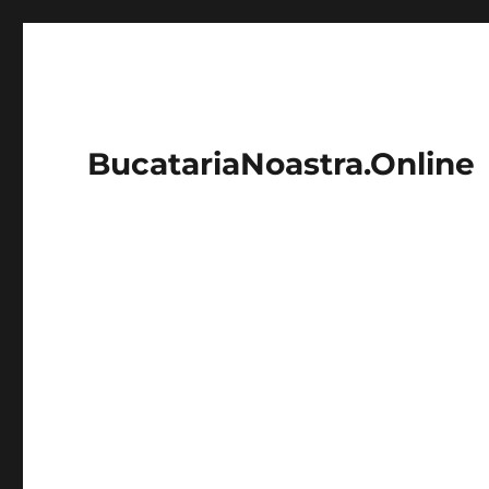
BucatariaNoastra.Online