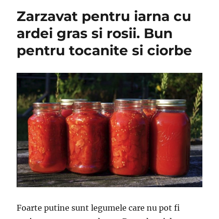
“Copila
Zarzavat pentru iarna cu
care
ies
ardei gras si rosii. Bun
crocant
pentru tocanite si ciorbe
de
fiecare
data
Foarte putine sunt legumele care nu pot fi