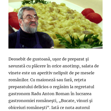
Deosebit de gustoasă, uşor de preparat şi
savurată cu plăcere în orice anotimp, salata de
vinete este un aperitiv nelipsit de pe mesele
românilor. Cu maioneză sau fară, reţeta
preparatului delicios o regăsim la regretatul
gastronom Radu Anton Roman în lucrarea
gastronomiei româneşti, „Bucate, vinuri şi
obiceiuri româneşti”. Iată ce nota autorul