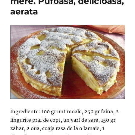
mere. Pufoasa, delicioasa,
aerata
Ingrediente: 100 gr unt moale, 250 gr faina, 2
lingurite praf de copt, un varf de sare, 150 gr
zahar, 2 oua, coaja rasa de la o lamaie, 1