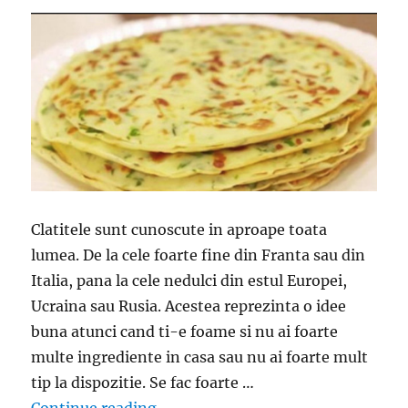
Clatitele sunt cunoscute in aproape toata
lumea. De la cele foarte fine din Franta sau din
Italia, pana la cele nedulci din estul Europei,
Ucraina sau Rusia. Acestea reprezinta o idee
buna atunci cand ti-e foame si nu ai foarte
multe ingrediente in casa sau nu ai foarte mult
tip la dispozitie. Se fac foarte …
“Clatite cu cascaval si verdeata – U