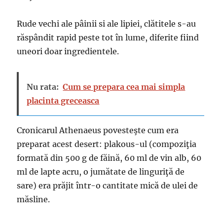
Rude vechi ale pâinii si ale lipiei, clătitele s-au
răspândit rapid peste tot în lume, diferite fiind
uneori doar ingredientele.
Nu rata:
Cum se prepara cea mai simpla
placinta greceasca
Cronicarul Athenaeus povesteşte cum era
preparat acest desert: plakous-ul (compoziţia
formată din 500 g de făină, 60 ml de vin alb, 60
ml de lapte acru, o jumătate de linguriţă de
sare) era prăjit într-o cantitate mică de ulei de
măsline.