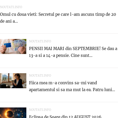
NOUTATI.INFO
Omul cu doua vieti: Secretul pe care l-am ascuns timp de 20
de ani a...
NOUTATI.INFO
PENSII MAI MARI din SEPTEMBRIE! Se dau a
13-a si a 14-a pensie. Cine sunt...
NOUTATI.INFO
Fiica mea m-a convins sa-mi vand
apartamentul si sa ma mut la ea. Patru luni...
NOUTATI.INFO
Eclipsa de Soare din 12 AUGUST 2026