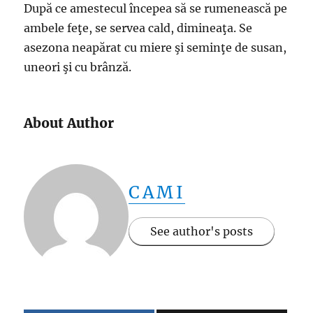
După ce amestecul începea să se rumenească pe
ambele feţe, se servea cald, dimineaţa. Se
asezona neapărat cu miere şi seminţe de susan,
uneori şi cu brânză.
About Author
CAMI
See author's posts