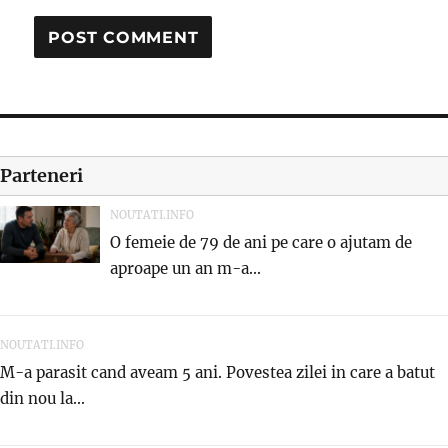
Parteneri
NOUTATI.INFO
O femeie de 79 de ani pe care o ajutam de
aproape un an m-a...
NOUTATI.INFO
M-a parasit cand aveam 5 ani. Povestea zilei in care a batut
din nou la...