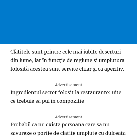
Clătitele sunt printre cele mai iubite deserturi
din lume, iar în funcţie de regiune şi umplutura
folosită acestea sunt servite chiar şi ca aperitiv.
Advertisement
Ingredientul secret folosit la restaurante: uite
ce trebuie sa pui in compozitie
Advertisement
Probabil ca nu exista persoana care sa nu
savureze o portie de clatite umplute cu dulceata