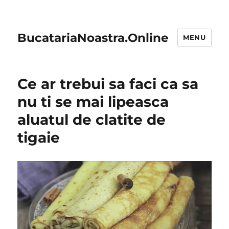
BucatariaNoastra.Online
MENU
Ce ar trebui sa faci ca sa
nu ti se mai lipeasca
aluatul de clatite de
tigaie