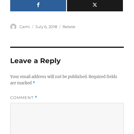
Author
Posted
Categories
Cami
July 6, 2018
Retete
on
Leave a Reply
Your email address will not be published.
Required fields
are marked
*
COMMENT
*