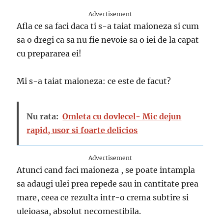
Advertisement
Afla ce sa faci daca ti s-a taiat maioneza si cum
sa o dregi ca sa nu fie nevoie sa o iei de la capat
cu prepararea ei!
Mi s-a taiat maioneza: ce este de facut?
Nu rata:
Omleta cu dovlecel- Mic dejun
rapid, usor si foarte delicios
Advertisement
Atunci cand faci maioneza , se poate intampla
sa adaugi ulei prea repede sau in cantitate prea
mare, ceea ce rezulta intr-o crema subtire si
uleioasa, absolut necomestibila.