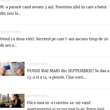
NOUTATI.INFO
M-a parasit cand aveam 5 ani. Povestea zilei in care a batut
din nou la...
NOUTATI.INFO
Omul cu doua vieti: Secretul pe care l-am ascuns timp de 20
de ani a...
NOUTATI.INFO
PENSII MAI MARI din SEPTEMBRIE! Se dau a
13-a si a 14-a pensie. Cine sunt...
NOUTATI.INFO
Fiica mea m-a convins sa-mi vand
apartamentul si sa ma mut la ea. Patru luni...