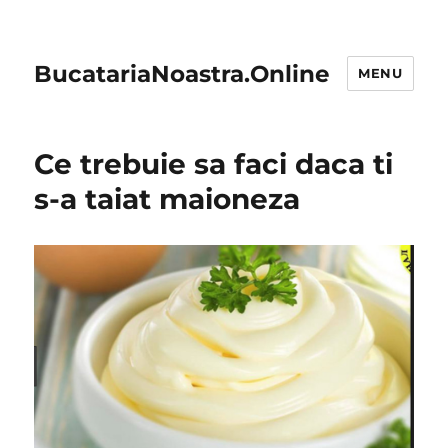
BucatariaNoastra.Online
MENU
Ce trebuie sa faci daca ti
s-a taiat maioneza