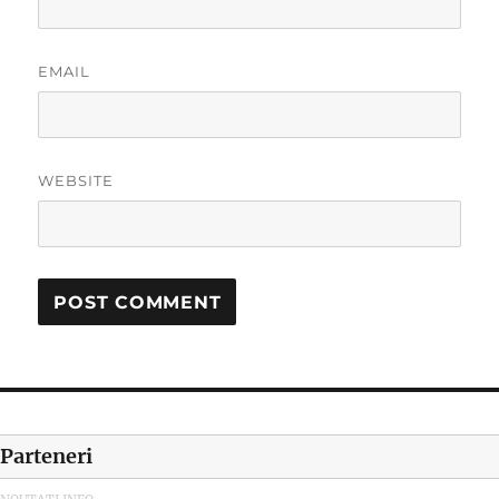
EMAIL
WEBSITE
Parteneri