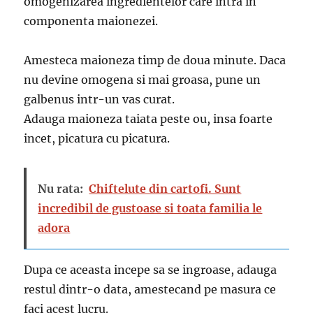
omogenizarea ingredientelor care intra in
componenta maionezei.
Amesteca maioneza timp de doua minute. Daca
nu devine omogena si mai groasa, pune un
galbenus intr-un vas curat.
Adauga maioneza taiata peste ou, insa foarte
incet, picatura cu picatura.
Nu rata:
Chiftelute din cartofi. Sunt
incredibil de gustoase si toata familia le
adora
Dupa ce aceasta incepe sa se ingroase, adauga
restul dintr-o data, amestecand pe masura ce
faci acest lucru.