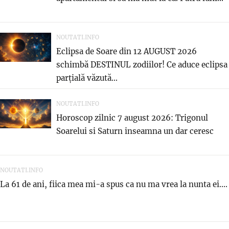
NOUTATI.INFO
Eclipsa de Soare din 12 AUGUST 2026
schimbă DESTINUL zodiilor! Ce aduce eclipsa
parțială văzută...
NOUTATI.INFO
Horoscop zilnic 7 august 2026: Trigonul
Soarelui si Saturn inseamna un dar ceresc
NOUTATI.INFO
La 61 de ani, fiica mea mi-a spus ca nu ma vrea la nunta ei....