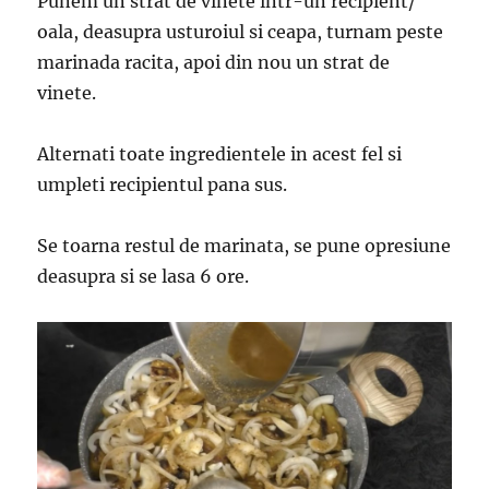
Punem un strat de vinete intr-un recipient/
oala, deasupra usturoiul si ceapa, turnam peste
marinada racita, apoi din nou un strat de
vinete.
Alternati toate ingredientele in acest fel si
umpleti recipientul pana sus.
Se toarna restul de marinata, se pune opresiune
deasupra si se lasa 6 ore.