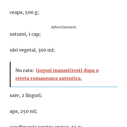
ceapa, 500 g;
Advertisement
usturoi, 1 cap;
ulei vegetal, 300 ml;
Nu rata:
Gogosi manastiresti dupa o
reteta romaneasca autentica.
sare, 2 linguri;
apa, 250 ml;