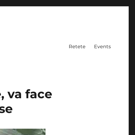
Retete
Events
, va face
ase