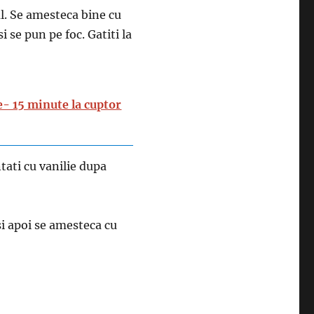
l. Se amesteca bine cu
 se pun pe foc. Gatiti la
ie- 15 minute la cuptor
tati cu vanilie dupa
i apoi se amesteca cu