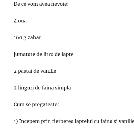
De ce vom avea nevoie:
4 oua
160 g zahar
jumatate de litru de lapte
2 pastai de vanilie
2 linguri de faina simpla
Cum se pregateste:
1) Incepem prin fierberea laptelui cu faina si vanilie