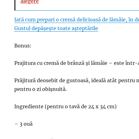
alegere
Iată cum prepari o cremă delicioasă de lămâie, în 
Gustul depășește toate așteptările
Bonus:
Prajitura cu cremă de brânză și lămâie – este într-
Prăjitură deosebit de gustoasă, ideală atât pentru m
pentru o zi obișnuită.
Ingrediente (pentru o tavă de 24 x 34 cm)
– 3 ouă