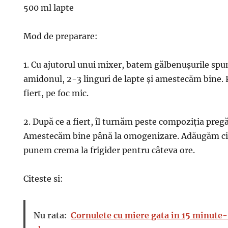
500 ml lapte
Mod de preparare:
1. Cu ajutorul unui mixer, batem gălbenușurile s
amidonul, 2-3 linguri de lapte și amestecăm bine.
fiert, pe foc mic.
2. După ce a fiert, îl turnăm peste compoziția pregă
Amestecăm bine până la omogenizare. Adăugăm ci
punem crema la frigider pentru câteva ore.
Citeste si:
Nu rata:
Cornulete cu miere gata in 15 minute-