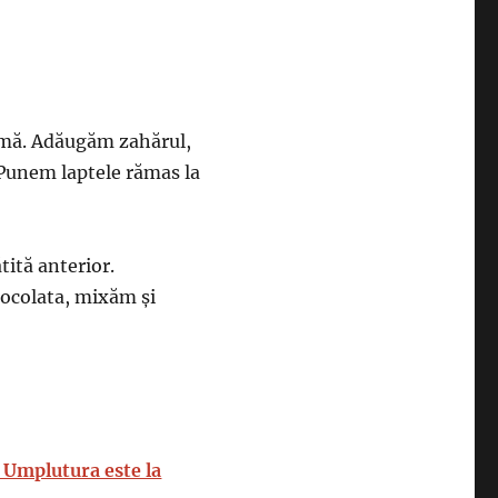
pumă. Adăugăm zahărul,
 Punem laptele rămas la
tită anterior.
ocolata, mixăm și
 Umplutura este la