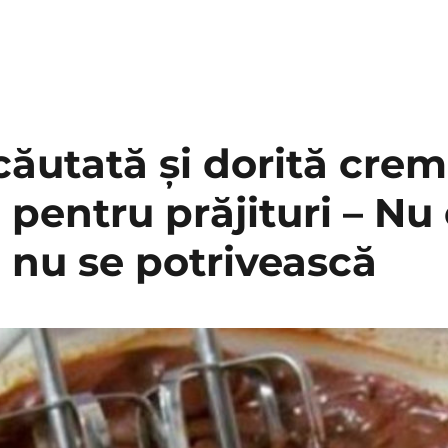
căutată și dorită cre
 pentru prăjituri – Nu 
 nu se potrivească