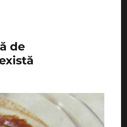
mă de
există