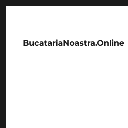
BucatariaNoastra.Online