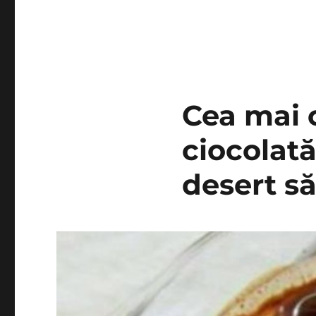
Cea mai 
ciocolată
desert să