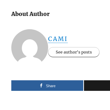
About Author
CAMI
See author's posts
Share