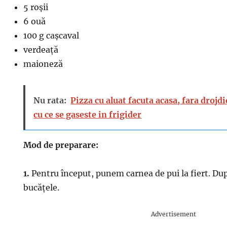
5 roșii
6 ouă
100 g cașcaval
verdeață
maioneză
Nu rata:
Pizza cu aluat facuta acasa, fara drojd
cu ce se gaseste in frigider
Mod de preparare:
1.
Pentru început, punem carnea de pui la fiert. Dup
bucățele.
Advertisement