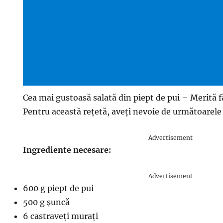
Cea mai gustoasă salată din piept de pui – Merită 
Pentru această rețetă, aveți nevoie de următoarele
Advertisement
Ingrediente necesare:
Advertisement
600 g piept de pui
500 g șuncă
6 castraveți murați