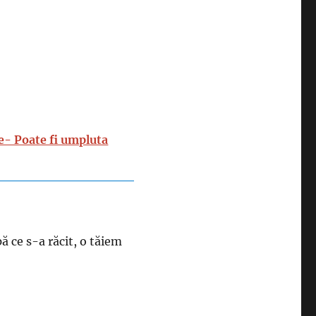
ie- Poate fi umpluta
ă ce s-a răcit, o tăiem