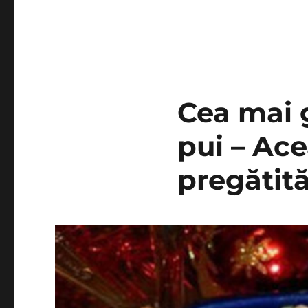
Cea mai 
pui – Ace
pregătită