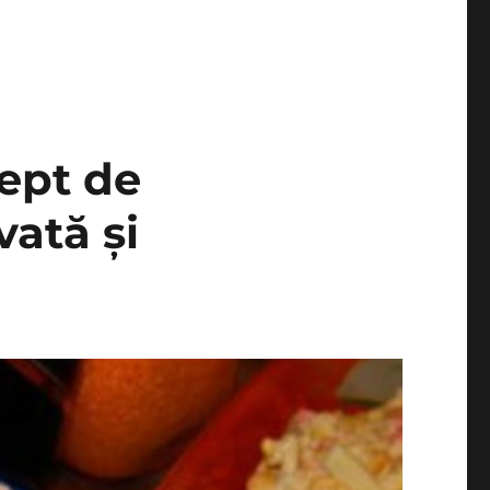
iept de
vată și