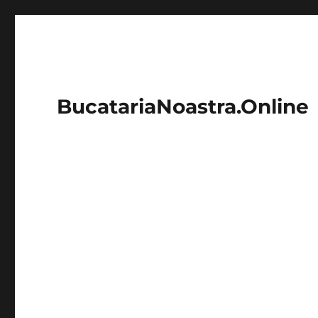
BucatariaNoastra.Online