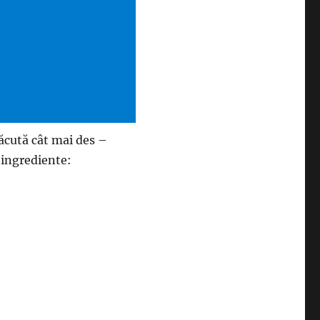
făcută cât mai des –
 ingrediente: