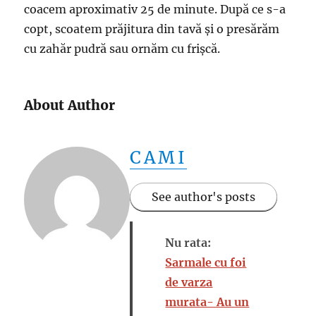
coacem aproximativ 25 de minute. După ce s-a
copt, scoatem prăjitura din tavă și o presărăm
cu zahăr pudră sau ornăm cu frișcă.
About Author
CAMI
See author's posts
Nu rata:
Sarmale cu foi
de varza
murata- Au un