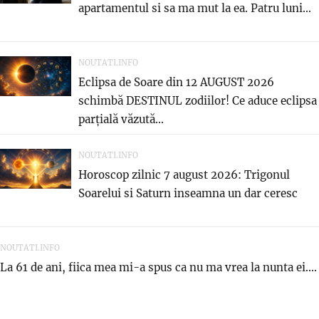
apartamentul si sa ma mut la ea. Patru luni...
NOUTATI.INFO
Eclipsa de Soare din 12 AUGUST 2026
schimbă DESTINUL zodiilor! Ce aduce eclipsa
parțială văzută...
NOUTATI.INFO
Horoscop zilnic 7 august 2026: Trigonul
Soarelui si Saturn inseamna un dar ceresc
NOUTATI.INFO
La 61 de ani, fiica mea mi-a spus ca nu ma vrea la nunta ei....