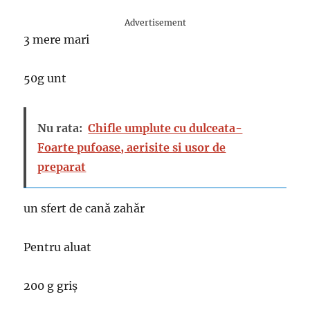
Advertisement
3 mere mari
50g unt
Nu rata:
Chifle umplute cu dulceata-
Foarte pufoase, aerisite si usor de
preparat
un sfert de cană zahăr
Pentru aluat
200 g griș