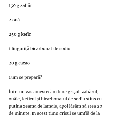
150 g zahăr
2 ouă
250 g kefir
1 linguriță bicarbonat de sodiu
20 g cacao
Cum se prepară?
Într-un vas amestecăm bine grișul, zahărul,
ouăle, kefirul și bicarbonatul de sodiu stins cu
putina zeama de lamaie, apoi lăsăm să stea 20
de minute. În acest timp grișul se umflă de la