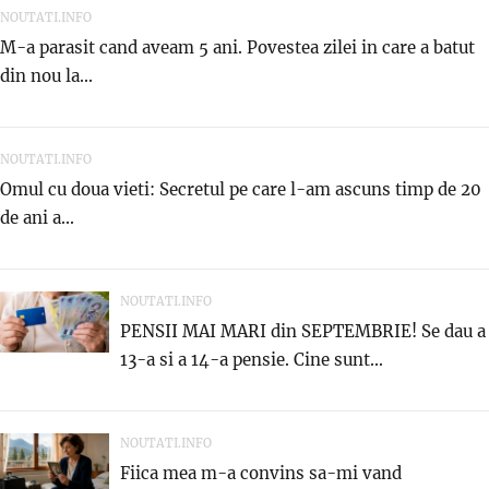
NOUTATI.INFO
M-a parasit cand aveam 5 ani. Povestea zilei in care a batut
din nou la...
NOUTATI.INFO
Omul cu doua vieti: Secretul pe care l-am ascuns timp de 20
de ani a...
NOUTATI.INFO
PENSII MAI MARI din SEPTEMBRIE! Se dau a
13-a si a 14-a pensie. Cine sunt...
NOUTATI.INFO
Fiica mea m-a convins sa-mi vand