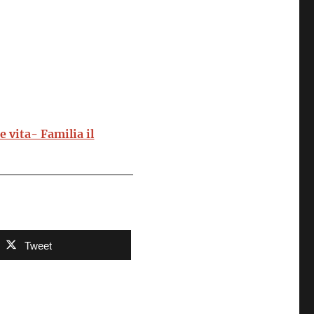
e vita- Familia il
Tweet