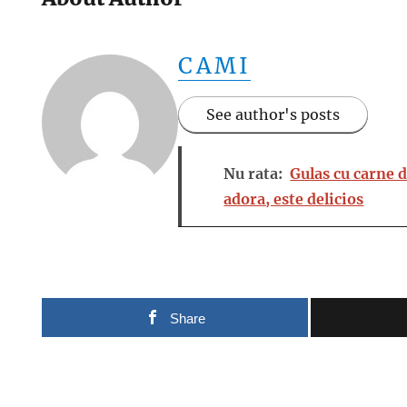
CAMI
See author's posts
Nu rata:
Gulas cu carne d
adora, este delicios
Share