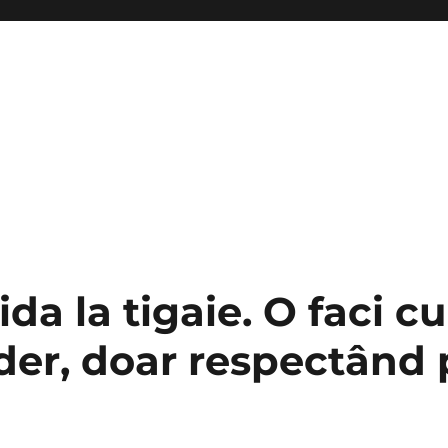
ida la tigaie. O faci cu
ider, doar respectând 