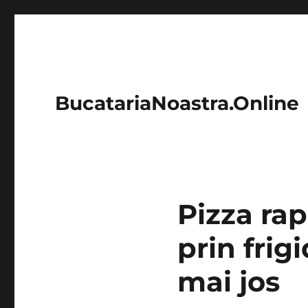
BucatariaNoastra.Online
Pizza rap
prin frig
mai jos