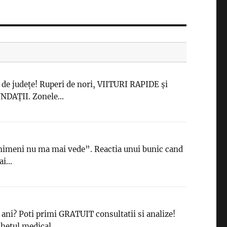
de județe! Ruperi de nori, VIITURI RAPIDE și
NDAȚII. Zonele...
imeni nu ma mai vede”. Reactia unui bunic cand
i...
 ani? Poti primi GRATUIT consultatii si analize!
hetul medical...