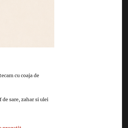
stecam cu coaja de
f de sare, zahar si ulei