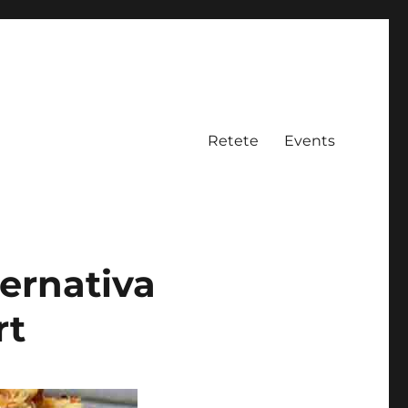
Retete
Events
ternativa
rt