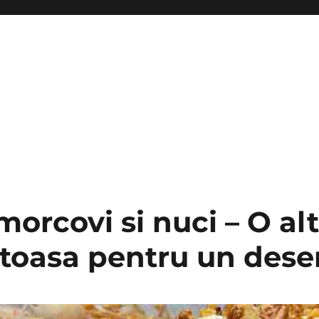
orcovi si nuci – O al
toasa pentru un dese