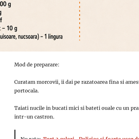
Mod de preparare:
Curatam morcovii, ii dai pe razatoarea fina si ame
portocala.
Taiati nucile in bucati mici si bateti ouale cu un pra
intr-un castron.