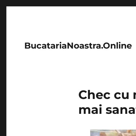
BucatariaNoastra.Online
Chec cu m
mai sana