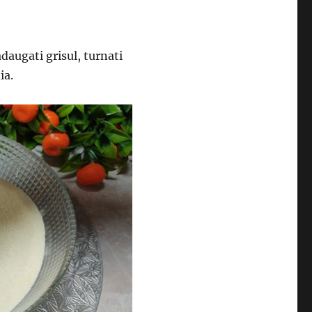
daugati grisul, turnati
ia.