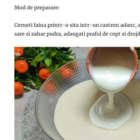
Mod de preparare:
Cerneti faina printr-o sita intr-un castron adanc, a
sare si zahar pudra, adaugati praful de copt si drojd