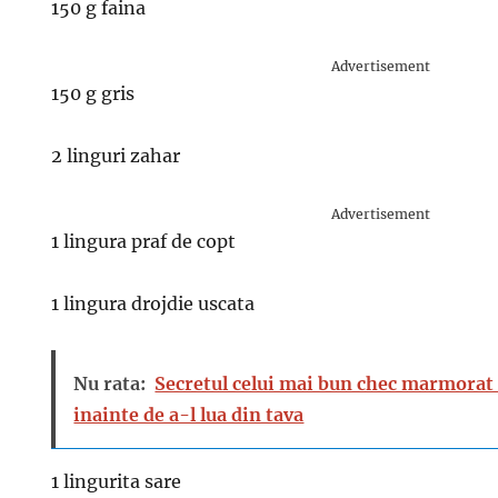
150 g faina
Advertisement
150 g gris
2 linguri zahar
Advertisement
1 lingura praf de copt
1 lingura drojdie uscata
Nu rata:
Secretul celui mai bun chec marmorat -
inainte de a-l lua din tava
1 lingurita sare