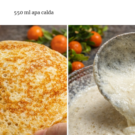
550 ml apa calda