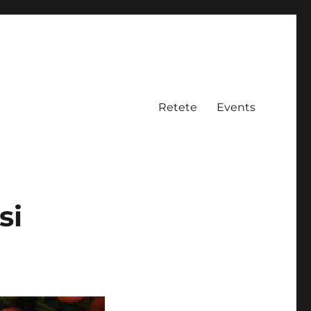
Retete
Events
si