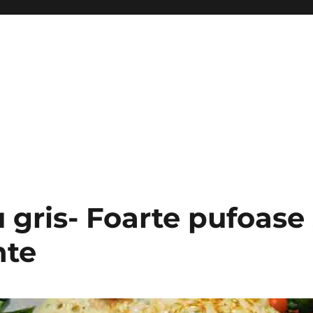
u gris- Foarte pufoase 
nte