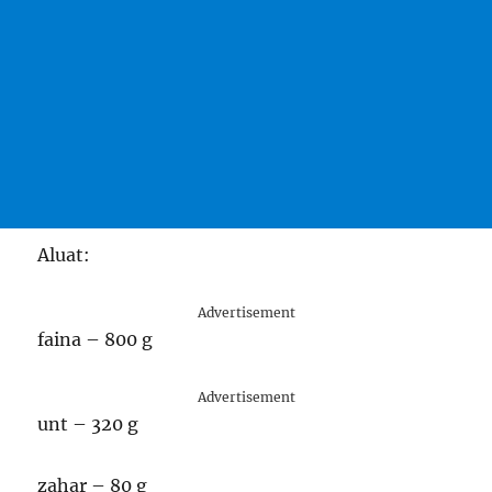
Aluat:
Advertisement
faina – 800 g
Advertisement
unt – 320 g
zahar – 80 g