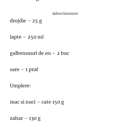
Advertisement
drojdie – 25 g
lapte – 250 ml
galbenusuri de ou – 2 buc
sare – 1 praf
Umplere:
mac si nuci – cate 150 g
zahar – 130 g