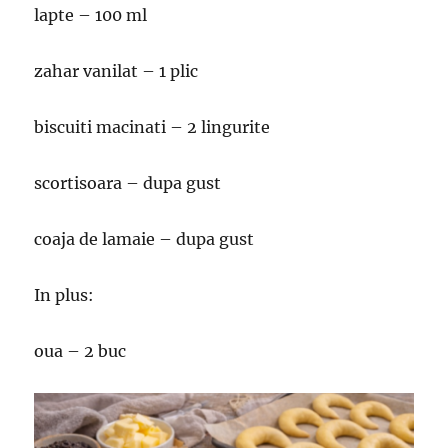
lapte – 100 ml
zahar vanilat – 1 plic
biscuiti macinati – 2 lingurite
scortisoara – dupa gust
coaja de lamaie – dupa gust
In plus:
oua – 2 buc