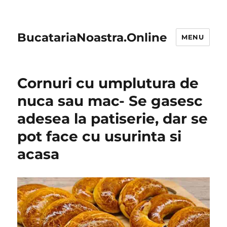
BucatariaNoastra.Online
MENU
Cornuri cu umplutura de
nuca sau mac- Se gasesc
adesea la patiserie, dar se
pot face cu usurinta si
acasa