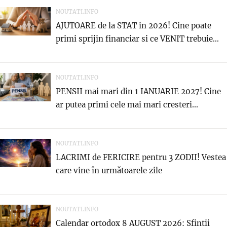
NOUTATI.INFO
AJUTOARE de la STAT in 2026! Cine poate
primi sprijin financiar si ce VENIT trebuie...
NOUTATI.INFO
PENSII mai mari din 1 IANUARIE 2027! Cine
ar putea primi cele mai mari cresteri...
NOUTATI.INFO
LACRIMI de FERICIRE pentru 3 ZODII! Vestea
care vine în următoarele zile
NOUTATI.INFO
Calendar ortodox 8 AUGUST 2026: Sfintii