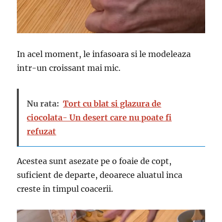
In acel moment, le infasoara si le modeleaza
intr-un croissant mai mic.
Nu rata:
Tort cu blat si glazura de
ciocolata- Un desert care nu poate fi
refuzat
Acestea sunt asezate pe o foaie de copt,
suficient de departe, deoarece aluatul inca
creste in timpul coacerii.