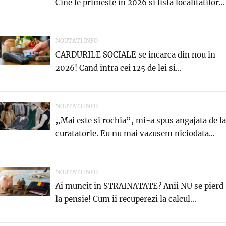
Cine le primeste in 2026 si lista localitatilor...
NOUTATI.INFO
CARDURILE SOCIALE se incarca din nou in
2026! Cand intra cei 125 de lei si...
NOUTATI.INFO
„Mai este si rochia”, mi-a spus angajata de la
curatatorie. Eu nu mai vazusem niciodata...
NOUTATI.INFO
Ai muncit in STRAINATATE? Anii NU se pierd
la pensie! Cum ii recuperezi la calcul...