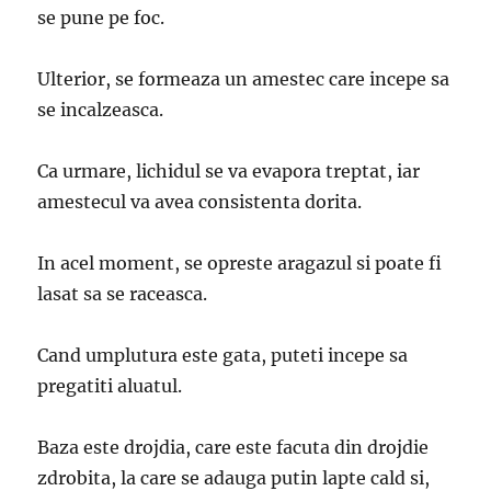
se pune pe foc.
Ulterior, se formeaza un amestec care incepe sa
se incalzeasca.
Ca urmare, lichidul se va evapora treptat, iar
amestecul va avea consistenta dorita.
In acel moment, se opreste aragazul si poate fi
lasat sa se raceasca.
Cand umplutura este gata, puteti incepe sa
pregatiti aluatul.
Baza este drojdia, care este facuta din drojdie
zdrobita, la care se adauga putin lapte cald si,