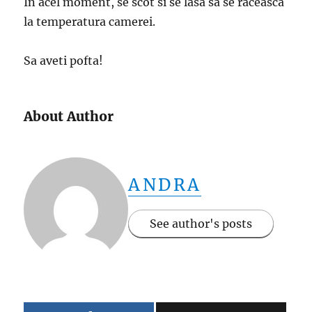
In acel moment, se scot si se lasa sa se raceasca
la temperatura camerei.
Sa aveti pofta!
About Author
ANDRA
See author's posts