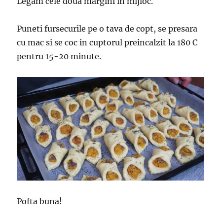
Legam cele doua margini in mijloc.
Puneti fursecurile pe o tava de copt, se presara
cu mac si se coc in cuptorul preincalzit la 180 C
pentru 15-20 minute.
Pofta buna!