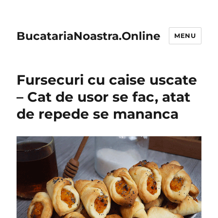
BucatariaNoastra.Online
MENU
Fursecuri cu caise uscate
– Cat de usor se fac, atat
de repede se mananca