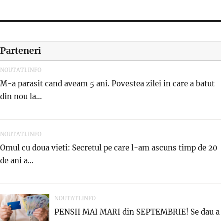
Parteneri
NOUTATI.INFO
M-a parasit cand aveam 5 ani. Povestea zilei in care a batut
din nou la...
NOUTATI.INFO
Omul cu doua vieti: Secretul pe care l-am ascuns timp de 20
de ani a...
NOUTATI.INFO
PENSII MAI MARI din SEPTEMBRIE! Se dau a