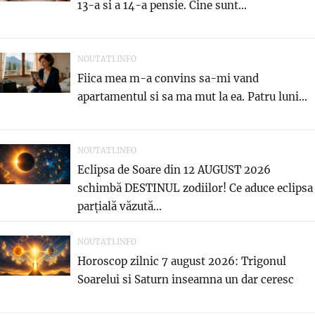
13-a si a 14-a pensie. Cine sunt...
NOUTATI.INFO
Fiica mea m-a convins sa-mi vand
apartamentul si sa ma mut la ea. Patru luni...
NOUTATI.INFO
Eclipsa de Soare din 12 AUGUST 2026
schimbă DESTINUL zodiilor! Ce aduce eclipsa
parțială văzută...
NOUTATI.INFO
Horoscop zilnic 7 august 2026: Trigonul
Soarelui si Saturn inseamna un dar ceresc