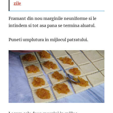
zile
Framant din nou marginile neuniforme si le
intindem si tot asa pana se termina aluatul.
Puneti umplutura in mijlocul patratului.