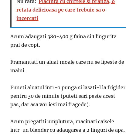
Nu rata:
Placinta cu chiftele si branza, o
retata delicioasa pe care trebuie sa o
incercati
Acum adaugati 380-400 g faina si 1 lingurita
praf de copt.
Framantati un aluat moale care nu se lipeste de
maini.
Puneti aluatul intr-o punga si lasati-l la frigider
pentru 30 de minute (puteti sari peste acest
pas, dar asa vor iesi mai fragede).
Acum pregatiti umplutura, macinati caisele
intr-un blender cu adaugarea a 2 linguri de apa.