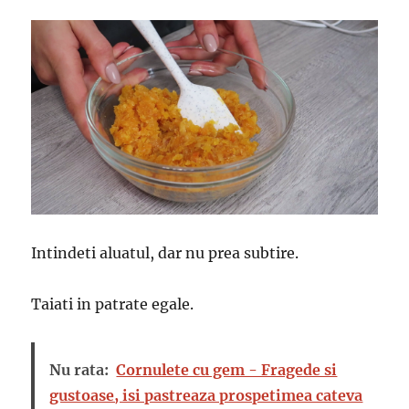
Intindeti aluatul, dar nu prea subtire.
Taiati in patrate egale.
Nu rata:
Cornulete cu gem - Fragede si
gustoase, isi pastreaza prospetimea cateva