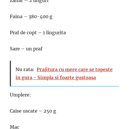
Zahar – 2 linguri
Faina – 380-400 g
Praf de copt – 1 lingurita
Sare – un praf
Nu rata:
Prajitura cu mere care se topeste
in gura - Simpla si foarte gustoasa
Umplere:
Caise uscate – 250 g
Mac