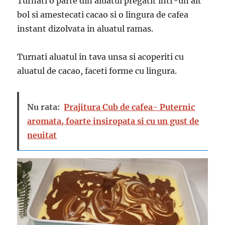
Turnati o parte din aluatul pregatit intr-un alt
bol si amestecati cacao si o lingura de cafea
instant dizolvata in aluatul ramas.
Turnati aluatul in tava unsa si acoperiti cu
aluatul de cacao, faceti forme cu lingura.
Nu rata:
Prajitura Cub de cafea- Puternic
aromata, foarte insiropata si cu un gust de
neuitat