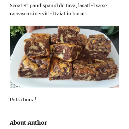
Scoateti pandispanul de tava, lasati-l sa se
raceasca si serviti-l taiat in bucati.
Pofta buna!
About Author