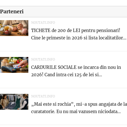
Parteneri
NOUTATI.INFO
TICHETE de 200 de LEI pentru pensionari!
Cine le primeste in 2026 si lista localitatilor...
NOUTATI.INFO
CARDURILE SOCIALE se incarca din nou in
2026! Cand intra cei 125 de lei si...
NOUTATI.INFO
„Mai este si rochia”, mi-a spus angajata de la
curatatorie. Eu nu mai vazusem niciodata...