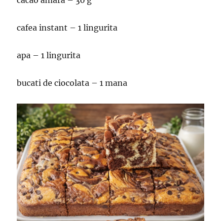
cacao amara – 30 g
cafea instant – 1 lingurita
apa – 1 lingurita
bucati de ciocolata – 1 mana