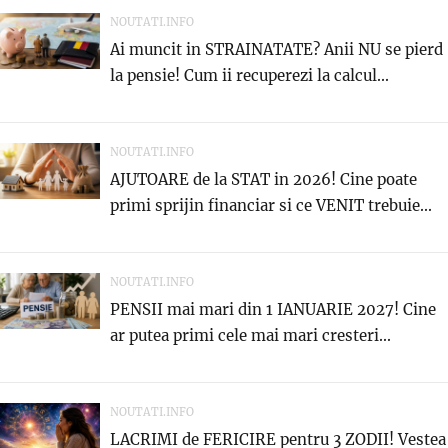
NOUTATI.INFO
Ai muncit in STRAINATATE? Anii NU se pierd
la pensie! Cum ii recuperezi la calcul...
NOUTATI.INFO
AJUTOARE de la STAT in 2026! Cine poate
primi sprijin financiar si ce VENIT trebuie...
NOUTATI.INFO
PENSII mai mari din 1 IANUARIE 2027! Cine
ar putea primi cele mai mari cresteri...
NOUTATI.INFO
LACRIMI de FERICIRE pentru 3 ZODII! Vestea