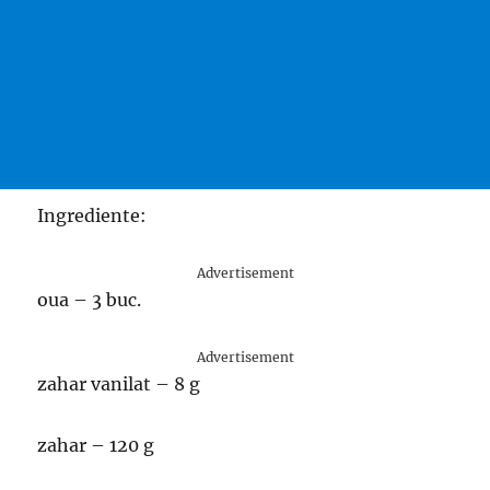
Ingrediente:
Advertisement
oua – 3 buc.
Advertisement
zahar vanilat – 8 g
zahar – 120 g