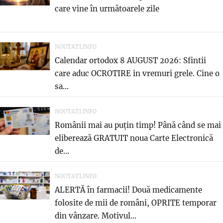
care vine în următoarele zile
NOUTATI.INFO
Calendar ortodox 8 AUGUST 2026: Sfintii
care aduc OCROTIRE in vremuri grele. Cine o
sa...
NOUTATI.INFO
Românii mai au puțin timp! Până când se mai
eliberează GRATUIT noua Carte Electronică
de...
NOUTATI.INFO
ALERTĂ în farmacii! Două medicamente
folosite de mii de români, OPRITE temporar
din vânzare. Motivul...