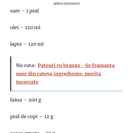
Advertisement
sare – 1 praf
ulei – 120 ml
lapte – 120 ml
Nu rata:
Pateuri cu branza - Se framanta
usor din cateva ingrediente, merita
incercate
faina – 200 g
praf de copt – 12 g