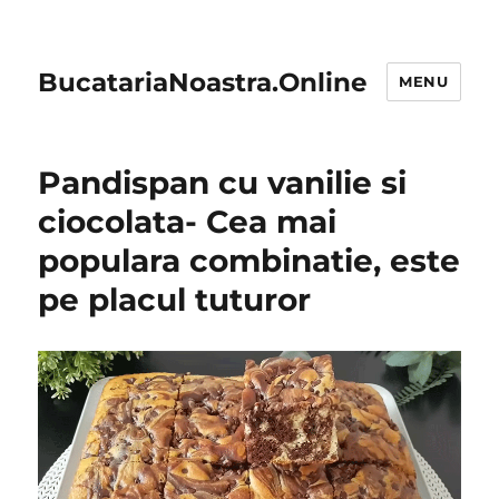
BucatariaNoastra.Online
MENU
Pandispan cu vanilie si
ciocolata- Cea mai
populara combinatie, este
pe placul tuturor