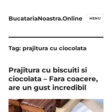
BucatariaNoastra.Online
MENU
Tag:
prajitura cu ciocolata
Prajitura cu biscuiti si
ciocolata – Fara coacere,
are un gust incredibil