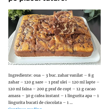
Ingrediente: oua – 3 buc. zahar vanilat – 8 g
zahar – 120 g sare – 1 praf ulei – 120 ml lapte –
120 ml faina – 200 g praf de copt – 12 g cacao
amara – 30 g cafea instant – 1 lingurita apa – 1
lingurita bucati de ciocolata – 1 …
“Pandispan cu vanilie si ciocolata