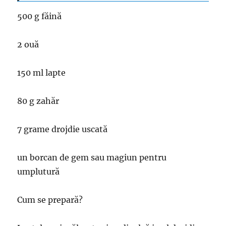
500 g făină
2 ouă
150 ml lapte
80 g zahăr
7 grame drojdie uscată
un borcan de gem sau magiun pentru
umplutură
Cum se prepară?