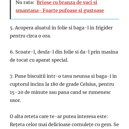
Nu rata:
Briose cu branza de vaci si
smantana- Foarte pufoase si gustoase
5. Acopera aluatul in folie si baga-l in frigider
pentru circa o ora.
6. Scoate-l, desfa-l din folie si da-l prin masina
de tocat cu aparat special.
7. Pune biscuitii intr-o tava neunsa si baga-i in
cuptorul incins la 180 de grade Celsius, pentru
15-20 de minute sau pana cand se rumenesc
usor.
O alta reteta care te-ar putea interesa este:
Rețeta celor mai delicioase cornulețe cu gem. Se