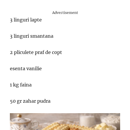
Advertisement
3 linguri lapte
3 linguri smantana
2 pliculete praf de copt
esenta vanilie
1 kg faina
50 gr zahar pudra