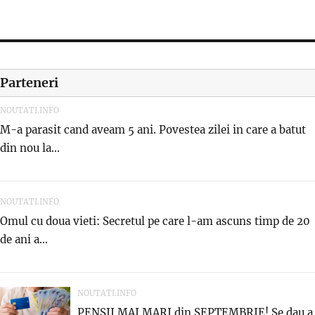
on
Parteneri
NOUTATI.INFO
M-a parasit cand aveam 5 ani. Povestea zilei in care a batut
din nou la...
NOUTATI.INFO
Omul cu doua vieti: Secretul pe care l-am ascuns timp de 20
de ani a...
NOUTATI.INFO
PENSII MAI MARI din SEPTEMBRIE! Se dau a