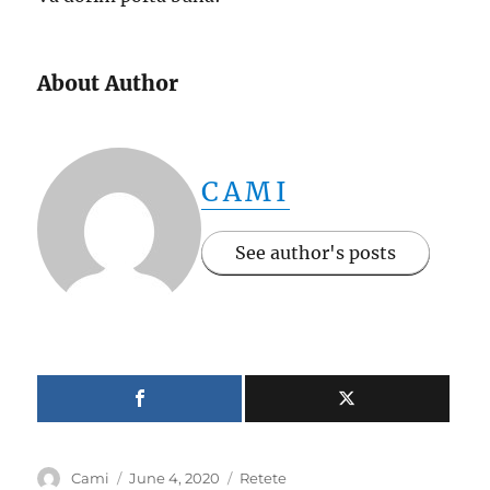
About Author
CAMI
See author's posts
Author
Posted
Categories
Cami
June 4, 2020
Retete