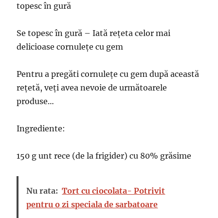
topesc în gură
Se topesc în gură – Iată rețeta celor mai
delicioase cornulețe cu gem
Pentru a pregăti cornulețe cu gem după această
rețetă, veți avea nevoie de următoarele
produse…
Ingrediente:
150 g unt rece (de la frigider) cu 80% grăsime
Nu rata:
Tort cu ciocolata- Potrivit
pentru o zi speciala de sarbatoare