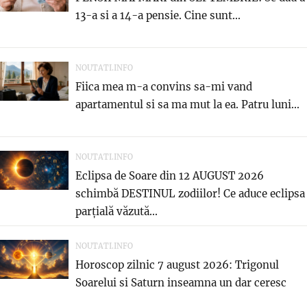
13-a si a 14-a pensie. Cine sunt...
NOUTATI.INFO
Fiica mea m-a convins sa-mi vand
apartamentul si sa ma mut la ea. Patru luni...
NOUTATI.INFO
Eclipsa de Soare din 12 AUGUST 2026
schimbă DESTINUL zodiilor! Ce aduce eclipsa
parțială văzută...
NOUTATI.INFO
Horoscop zilnic 7 august 2026: Trigonul
Soarelui si Saturn inseamna un dar ceresc