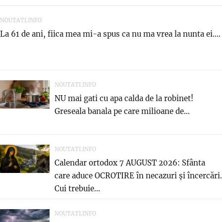
NOUTATI.INFO
La 61 de ani, fiica mea mi-a spus ca nu ma vrea la nunta ei....
NOUTATI.INFO
NU mai gati cu apa calda de la robinet!
Greseala banala pe care milioane de...
NOUTATI.INFO
Calendar ortodox 7 AUGUST 2026: Sfânta
care aduce OCROTIRE în necazuri și încercări.
Cui trebuie...
NOUTATI.INFO