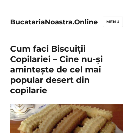
BucatariaNoastra.Online
MENU
Cum faci Biscuiții
Copilariei – Cine nu-și
amintește de cel mai
popular desert din
copilarie