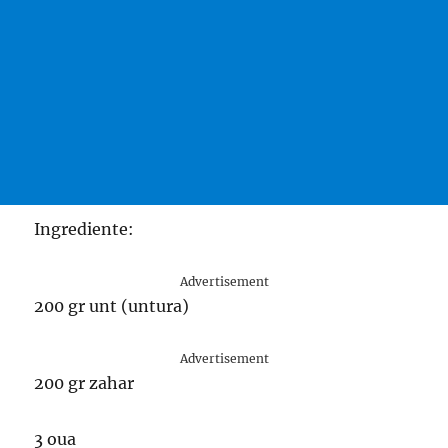
Ingrediente:
Advertisement
200 gr unt (untura)
Advertisement
200 gr zahar
3 oua