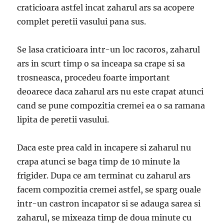
craticioara astfel incat zaharul ars sa acopere
complet peretii vasului pana sus.
Se lasa craticioara intr-un loc racoros, zaharul
ars in scurt timp o sa inceapa sa crape si sa
trosneasca, procedeu foarte important
deoarece daca zaharul ars nu este crapat atunci
cand se pune compozitia cremei ea o sa ramana
lipita de peretii vasului.
Daca este prea cald in incapere si zaharul nu
crapa atunci se baga timp de 10 minute la
frigider. Dupa ce am terminat cu zaharul ars
facem compozitia cremei astfel, se sparg ouale
intr-un castron incapator si se adauga sarea si
zaharul, se mixeaza timp de doua minute cu