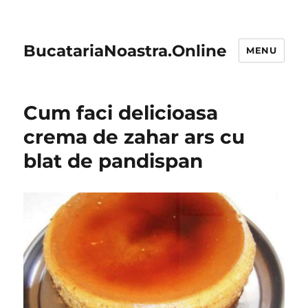
BucatariaNoastra.Online
MENU
Cum faci delicioasa
crema de zahar ars cu
blat de pandispan