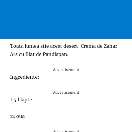
Toata lumea stie acest desert, Crema de Zahar
Ars cu Blat de Pandispan.
Advertisement
Ingrediente:
Advertisement
1,5 l lapte
12 oua
Advertisement