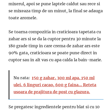
mixerul, apoi se pune laptele caldut sau rece si
se mixeaza timp de un minut, la final se adauga
toate aromele.
Se toarna compozitia in craticioara tapetata cu
zahar ars si se da la cuptor pentru 30 minute la
180 grade timp in care crema de zahar ars este
90% gata, craticioara se poate pune direct in
cuptor sau in alt vas cu apa calda la bain-marie.
Nu rata:
150 g zahar, 300 ml apa. 150 ml
ulei. 6 linguri cacao, 600 g faina… Reteta
usoara de prajitura de post cu glazura.
Se pregatesc ingredientele pentru blat si cu 10