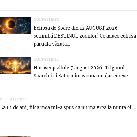
NOUTATI.INFO
Eclipsa de Soare din 12 AUGUST 2026
schimbă DESTINUL zodiilor! Ce aduce eclipsa
parțială văzută...
NOUTATI.INFO
Horoscop zilnic 7 august 2026: Trigonul
Soarelui si Saturn inseamna un dar ceresc
NOUTATI.INFO
La 61 de ani, fiica mea mi-a spus ca nu ma vrea la nunta ei....