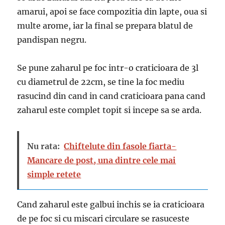
amarui, apoi se face compozitia din lapte, oua si
multe arome, iar la final se prepara blatul de
pandispan negru.
Se pune zaharul pe foc intr-o craticioara de 3l
cu diametrul de 22cm, se tine la foc mediu
rasucind din cand in cand craticioara pana cand
zaharul este complet topit si incepe sa se arda.
Nu rata:
Chiftelute din fasole fiarta-
Mancare de post, una dintre cele mai
simple retete
Cand zaharul este galbui inchis se ia craticioara
de pe foc si cu miscari circulare se rasuceste