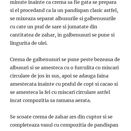
minute inainte ca crema sa fie gata se prepara
si el procedand ca la un pandispan clasic astfel,
se mixeaza separat albusurile si galbenusurile
cu cate un praf de sare si jumatate din
cantitatea de zahar, in galbenusuri se pune si
lingurita de ulei.
Crema de galbenusuri se pune peste bezeaua de
albusuri si se amesteca cu o furculita cu miscari
circulare de jos in sus, apoi se adauga faina
amestecata inainte cu praful de copt si cacao si
se amesteca la fel cu miscari circulare astfel
incat compozitia sa ramana aerata.
Se scoate crema de zahar ars din cuptor si se
completeaza vasul cu compozitia de pandispan