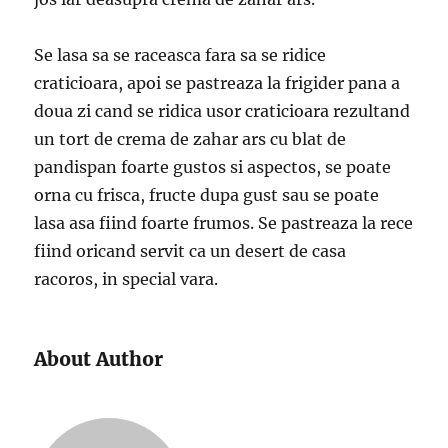
Se lasa sa se raceasca fara sa se ridice
craticioara, apoi se pastreaza la frigider pana a
doua zi cand se ridica usor craticioara rezultand
un tort de crema de zahar ars cu blat de
pandispan foarte gustos si aspectos, se poate
orna cu frisca, fructe dupa gust sau se poate
lasa asa fiind foarte frumos. Se pastreaza la rece
fiind oricand servit ca un desert de casa
racoros, in special vara.
About Author