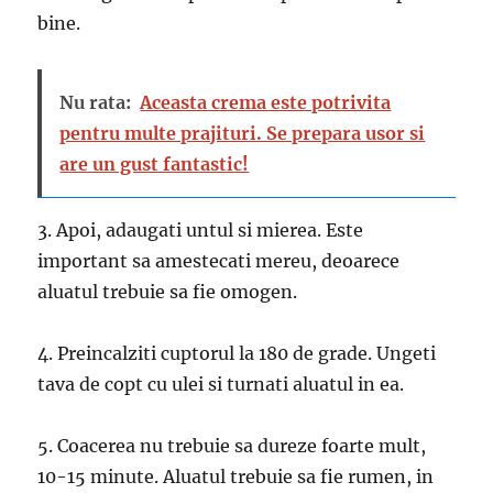
bine.
Nu rata:
Aceasta crema este potrivita
pentru multe prajituri. Se prepara usor si
are un gust fantastic!
3. Apoi, adaugati untul si mierea. Este
important sa amestecati mereu, deoarece
aluatul trebuie sa fie omogen.
4. Preincalziti cuptorul la 180 de grade. Ungeti
tava de copt cu ulei si turnati aluatul in ea.
5. Coacerea nu trebuie sa dureze foarte mult,
10-15 minute. Aluatul trebuie sa fie rumen, in