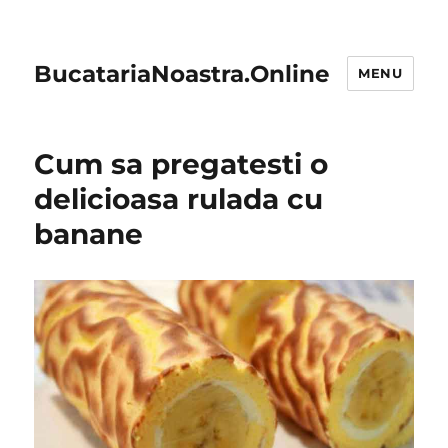
BucatariaNoastra.Online
MENU
Cum sa pregatesti o
delicioasa rulada cu
banane