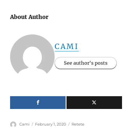
About Author
CAMI
See author's posts
Author
Posted
Categories
Cami
February 1, 2020
Retete
on