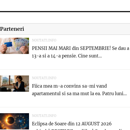
Parteneri
NOUTATI.INFO
PENSII MAI MARI din SEPTEMBRIE! Se dau a
13-a si a 14-a pensie. Cine sunt...
NOUTATI.INFO
Fiica mea m-a convins sa-mi vand
apartamentul si sa ma mut la ea. Patru luni...
NOUTATI.INFO
Eclipsa de Soare din 12 AUGUST 2026