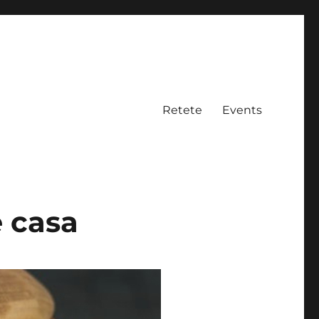
Retete
Events
e casa