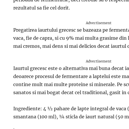
rezultatul sa fie cel dorit.
Advertisement
Pregatirea iaurtului grecesc se bazeaza pe fermenta
vaca, fie de capra, si cu 9% mai multa grasime din l
mai cremos, mai dens si mai delicios decat iaurtul 
Advertisement
Iaurtul grecesc este o alternativa mai buna decat ia
deoarece procesul de fermentare a laptelui este ma
contine mult mai multe proteine ​​si minerale. Pe s
sanatos si mai bogat decat cel traditional, gasit in
Ingrediente: 4 ½ pahare de lapte integral de vaca 
smantana (100 ml), ¼ sticla de iaurt natural (50 m