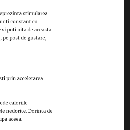
 reprezinta stimularea
runti constant cu
 si poti uita de aceasta
 pe post de gustare,
sti prin accelerarea
ede caloriile
ele nedorite. Dorinta de
dupa aceea.