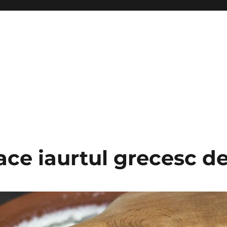
ace iaurtul grecesc d