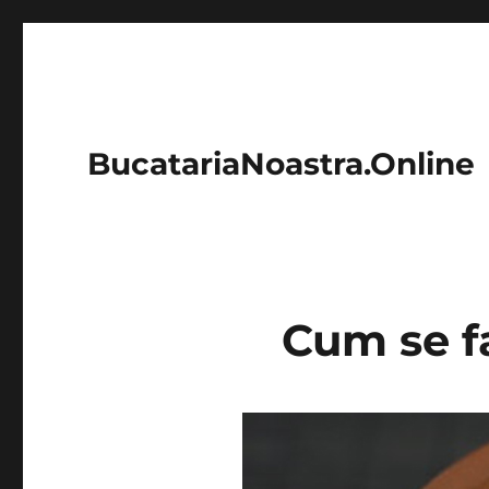
BucatariaNoastra.Online
Cum se f