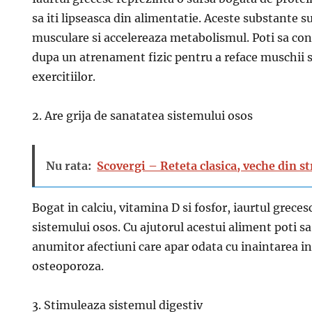
sa iti lipseasca din alimentatie. Aceste substante 
musculare si accelereaza metabolismul. Poti sa con
dupa un atrenament fizic pentru a reface muschii s
exercitiilor.
2. Are grija de sanatatea sistemului osos
Nu rata:
Scovergi – Reteta clasica, veche din s
Bogat in calciu, vitamina D si fosfor, iaurtul grec
sistemului osos. Cu ajutorul acestui aliment poti sa
anumitor afectiuni care apar odata cu inaintarea in
osteoporoza.
3. Stimuleaza sistemul digestiv