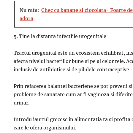
Nu rata:
Chec cu banane si ciocolata- Foarte del
adora
5. Tine la distanta infectiile urogenitale
Tractul urogenital este un ecosistem echilibrat, ins
afecta nivelul bacteriilor bune si pe al celor rele. A
inclusiv de antibiotice si de pilulele contraceptive.
Prin refacerea balantei bacteriene se pot preveni si 
probleme de sanatate cum ar fi vaginoza si diferite i
urinar.
Introdu iaurtul grecesc in alimentatia ta si profita 
care le ofera organismului.