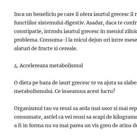
Inca un beneficiu pe care il ofera iaurtul grecesc il
functiilor sistemului digestiv. Asadar, daca te conf
constipatie, introdu iaurtul grecesc in meniul zilnic
problema. Consuma-l la micul dejun ori intre mese,
alaturi de fructe si cereale.
4. Accelereaza metabolismul
O dieta pe baza de iaurt grecesc te va ajuta sa slabe
metabolismului. Ce inseamna acest lucru?
Organismul tau va reusi sa arda mai usor si mai rep
consumate, astfel ca vei reusi sa scapi de kilogram
a fi in forma nu va mai parea un vis greu de atins 