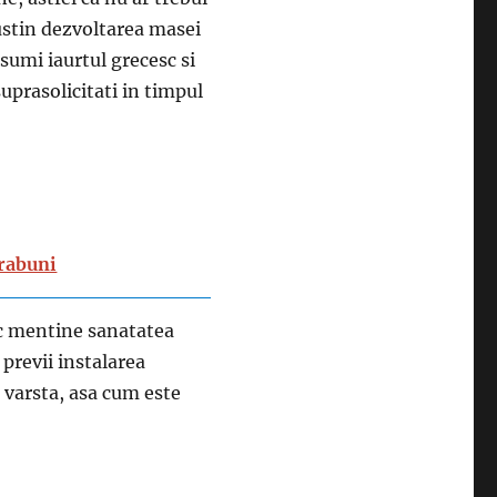
sustin dezvoltarea masei
sumi iaurtul grecesc si
uprasolicitati in timpul
trabuni
esc mentine sanatatea
 previi instalarea
 varsta, asa cum este