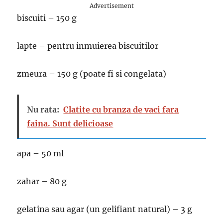
Advertisement
biscuiti – 150 g
lapte – pentru inmuierea biscuitilor
zmeura – 150 g (poate fi si congelata)
Nu rata:
Clatite cu branza de vaci fara
faina. Sunt delicioase
apa – 50 ml
zahar – 80 g
gelatina sau agar (un gelifiant natural) – 3 g