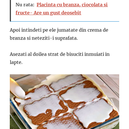
Nu rata:
Placinta cu branza, ciocolata si
fructe- Are un gust deosebit
Apoi intindeti pe ele jumatate din crema de
branza si neteziti-i suprafata.
Asezati al doilea strat de bisuciti inmuiati in
lapte.