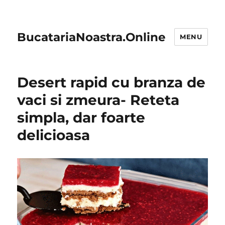
BucatariaNoastra.Online
MENU
Desert rapid cu branza de
vaci si zmeura- Reteta
simpla, dar foarte
delicioasa