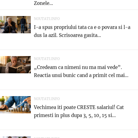
Zonele...
NOUTATI.INFO
I-a spus propriului tata ca e o povara si l-a
dus la azil. Scrisoarea gasita...
NOUTATI.INFO
„Credeam ca nimeni nu ma mai vede”.
Reactia unui bunic cand a primit cel mai...
NOUTATI.INFO
Vechimea iti poate CRESTE salariul! Cat
primesti in plus dupa 3, 5, 10, 15 si...