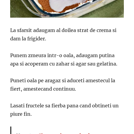
La sfarsit adaugam al doilea strat de crema si
dam la frigider.
Punem zmeura intr-o oala, adaugam putina
apa si acoperam cu zahar si agar sau gelatina.
Puneti oala pe aragaz si aduceti amestecul la
fiert, amestecand continuu.
Lasati fructele sa fierba pana cand obtineti un
piure fin.