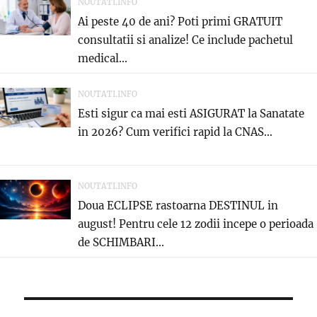
NOUTATI.INFO
Ai peste 40 de ani? Poti primi GRATUIT
consultatii si analize! Ce include pachetul
medical...
NOUTATI.INFO
Esti sigur ca mai esti ASIGURAT la Sanatate
in 2026? Cum verifici rapid la CNAS...
NOUTATI.INFO
Doua ECLIPSE rastoarna DESTINUL in
august! Pentru cele 12 zodii incepe o perioada
de SCHIMBARI...
Post