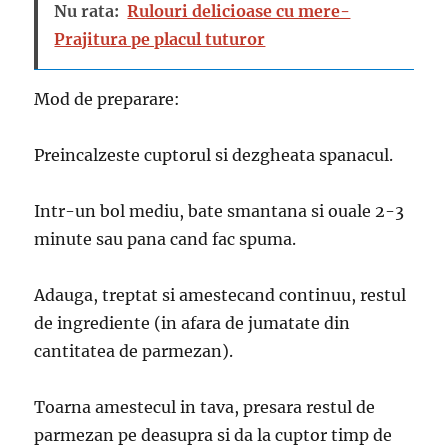
Nu rata:
Rulouri delicioase cu mere-
Prajitura pe placul tuturor
Mod de preparare:
Preincalzeste cuptorul si dezgheata spanacul.
Intr-un bol mediu, bate smantana si ouale 2-3
minute sau pana cand fac spuma.
Adauga, treptat si amestecand continuu, restul
de ingrediente (in afara de jumatate din
cantitatea de parmezan).
Toarna amestecul in tava, presara restul de
parmezan pe deasupra si da la cuptor timp de