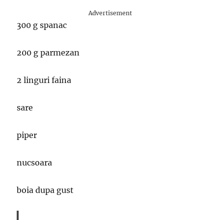
Advertisement
300 g spanac
200 g parmezan
2 linguri faina
sare
piper
nucsoara
boia dupa gust