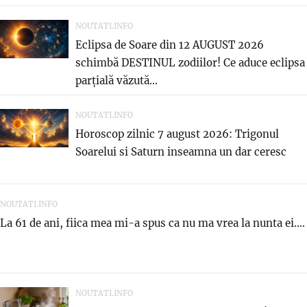
NOUTATI.INFO
Eclipsa de Soare din 12 AUGUST 2026
schimbă DESTINUL zodiilor! Ce aduce eclipsa
parțială văzută...
NOUTATI.INFO
Horoscop zilnic 7 august 2026: Trigonul
Soarelui si Saturn inseamna un dar ceresc
NOUTATI.INFO
La 61 de ani, fiica mea mi-a spus ca nu ma vrea la nunta ei....
NOUTATI.INFO