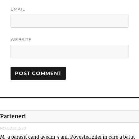
EMAIL
WEBSITE
Parteneri
NOUTATI.INFO
M-a parasit cand aveam 5 ani. Povestea zilei in care a batut