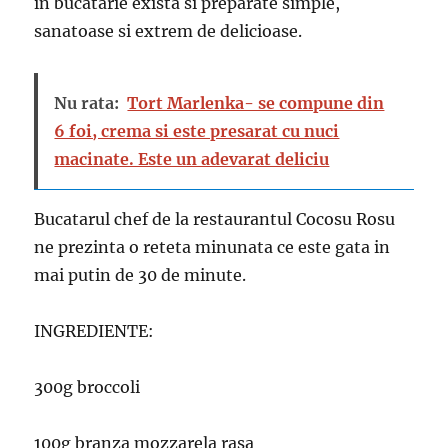
in bucatarie exista si preparate simple,
sanatoase si extrem de delicioase.
Nu rata:
Tort Marlenka- se compune din
6 foi, crema si este presarat cu nuci
macinate. Este un adevarat deliciu
Bucatarul chef de la restaurantul Cocosu Rosu
ne prezinta o reteta minunata ce este gata in
mai putin de 30 de minute.
INGREDIENTE:
300g broccoli
100g branza mozzarela rasa