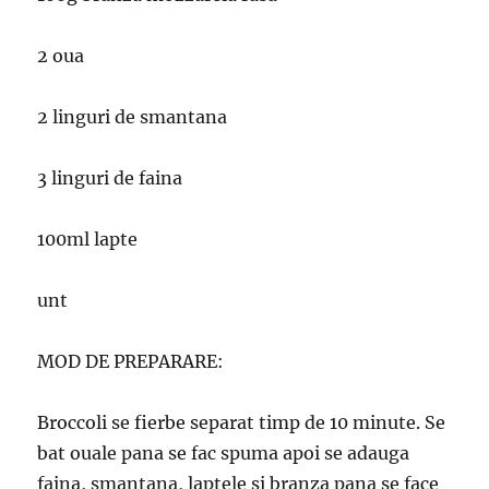
2 oua
2 linguri de smantana
3 linguri de faina
100ml lapte
unt
MOD DE PREPARARE:
Broccoli se fierbe separat timp de 10 minute. Se
bat ouale pana se fac spuma apoi se adauga
faina, smantana, laptele si branza pana se face