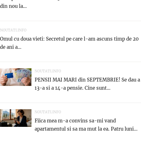
din nou la...
NOUTATI.INFO
Omul cu doua vieti: Secretul pe care l-am ascuns timp de 20
de ani a...
NOUTATI.INFO
PENSII MAI MARI din SEPTEMBRIE! Se dau a
13-a si a 14-a pensie. Cine sunt...
NOUTATI.INFO
Fiica mea m-a convins sa-mi vand
apartamentul si sa ma mut la ea. Patru luni...