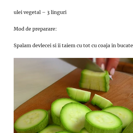
ulei vegetal – 3 linguri
Mod de preparare:
Spalam devlecei si ii taiem cu tot cu coaja in bucate