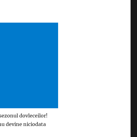
 sezonul dovleceilor!
 nu devine niciodata