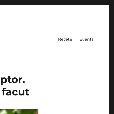
Retete
Events
ptor.
 facut