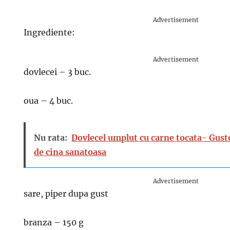
Advertisement
Ingrediente:
Advertisement
dovlecei – 3 buc.
oua – 4 buc.
Nu rata:
Dovlecel umplut cu carne tocata- Gusto
de cina sanatoasa
Advertisement
sare, piper dupa gust
branza – 150 g