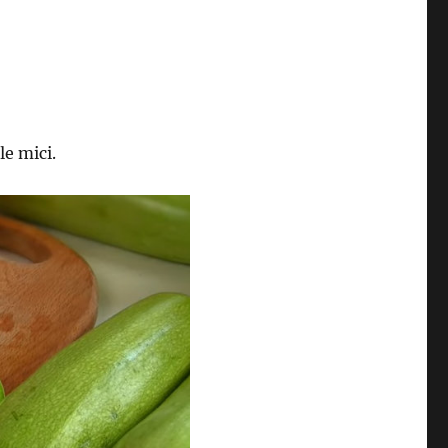
le mici.