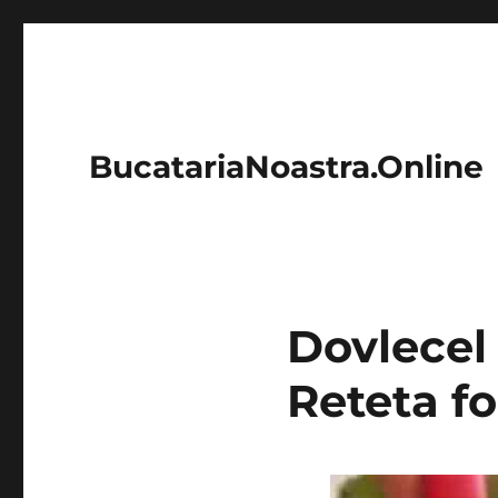
BucatariaNoastra.Online
Dovlecel 
Reteta fo