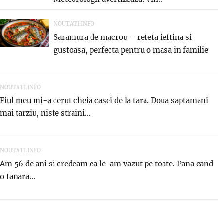
NOUTATI.INFO
Saramura de macrou – reteta ieftina si
gustoasa, perfecta pentru o masa in familie
NOUTATI.INFO
Fiul meu mi-a cerut cheia casei de la tara. Doua saptamani
mai tarziu, niste straini...
NOUTATI.INFO
Am 56 de ani si credeam ca le-am vazut pe toate. Pana cand
o tanara...