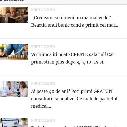
NOUTATI.INFO
„Credeam ca nimeni nu ma mai vede”.
Reactia unui bunic cand a primit cel mai...
NOUTATI.INFO
Vechimea iti poate CRESTE salariul! Cat
primesti in plus dupa 3, 5, 10, 15 si...
NOUTATI.INFO
Ai peste 40 de ani? Poti primi GRATUIT
consultatii si analize! Ce include pachetul
medical...
NOUTATI.INFO