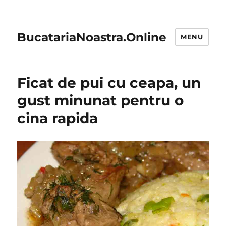
BucatariaNoastra.Online
MENU
Ficat de pui cu ceapa, un
gust minunat pentru o
cina rapida