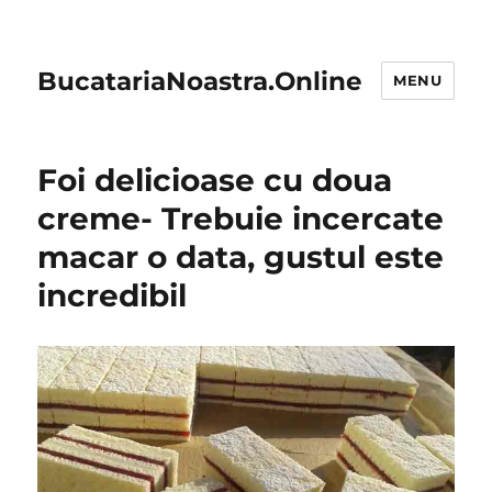
BucatariaNoastra.Online
MENU
Foi delicioase cu doua
creme- Trebuie incercate
macar o data, gustul este
incredibil