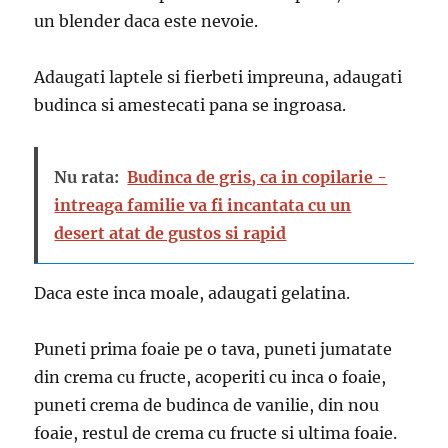
un blender daca este nevoie.
Adaugati laptele si fierbeti impreuna, adaugati
budinca si amestecati pana se ingroasa.
Nu rata:
Budinca de gris, ca in copilarie -
intreaga familie va fi incantata cu un
desert atat de gustos si rapid
Daca este inca moale, adaugati gelatina.
Puneti prima foaie pe o tava, puneti jumatate
din crema cu fructe, acoperiti cu inca o foaie,
puneti crema de budinca de vanilie, din nou
foaie, restul de crema cu fructe si ultima foaie.