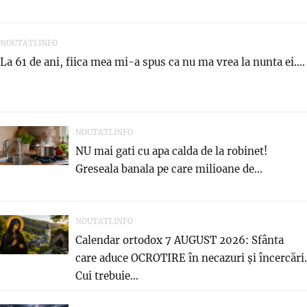
NOUTATI.INFO
La 61 de ani, fiica mea mi-a spus ca nu ma vrea la nunta ei....
NOUTATI.INFO
NU mai gati cu apa calda de la robinet!
Greseala banala pe care milioane de...
NOUTATI.INFO
Calendar ortodox 7 AUGUST 2026: Sfânta
care aduce OCROTIRE în necazuri și încercări.
Cui trebuie...