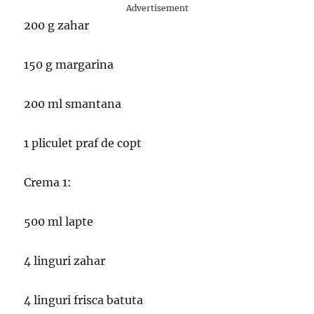
Advertisement
200 g zahar
150 g margarina
200 ml smantana
1 pliculet praf de copt
Crema 1:
500 ml lapte
4 linguri zahar
4 linguri frisca batuta