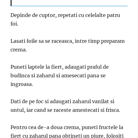
Depinde de cuptor, repetati cu celelalte patru
foi.
Lasati foile sa se raceasca, intre timp preparam
crema.
Puneti laptele la fiert, adaugati praful de
budinca si zaharul si amesecati pana se
ingroasa.
Dati de pe foc si adaugati zaharul vanilat si
untul, iar cand se raceste amestecati si frisca.
Pentru cea de-a doua crema, puneti fructele la
fiert cu zaharul pana obtineti un piure, folositi