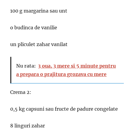
100 g margarina sau unt
o budinca de vanilie
un pliculet zahar vanilat
Nu rata:
3 oua, 3 mere si 5 minute pentru
a prepara o prajitura grozava cu mere
Crema 2:
0,5 kg capsuni sau fructe de padure congelate
8 linguri zahar