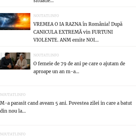
situatie…
NOUTATI.INFO
VREMEA O IA RAZNA în România! După
CANICULA EXTREMĂ vin FURTUNI
VIOLENTE. ANM emite NOI...
NOUTATI.INFO
O femeie de 79 de ani pe care o ajutam de
aproape un an m-a...
NOUTATI.INFO
M-a parasit cand aveam 5 ani. Povestea zilei in care a batut
din nou la...
NOUTATI.INFO