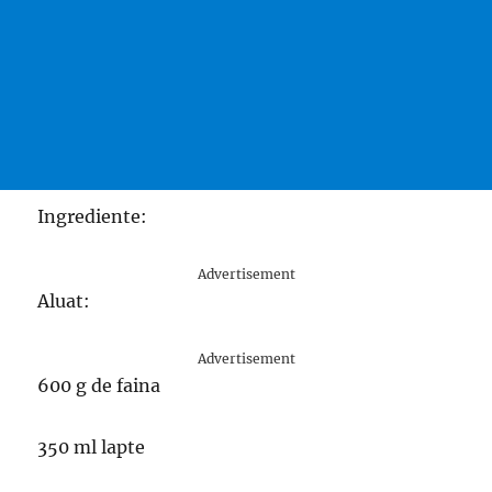
Ingrediente:
Advertisement
Aluat:
Advertisement
600 g de faina
350 ml lapte