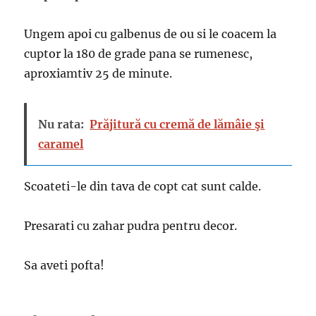
Ungem apoi cu galbenus de ou si le coacem la
cuptor la 180 de grade pana se rumenesc,
aproxiamtiv 25 de minute.
Nu rata:
Prăjitură cu cremă de lămâie şi
caramel
Scoateti-le din tava de copt cat sunt calde.
Presarati cu zahar pudra pentru decor.
Sa aveti pofta!