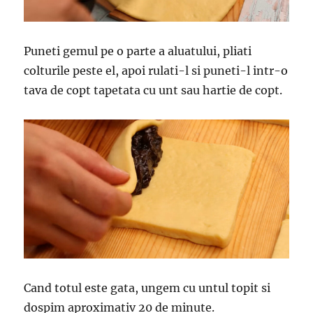
Puneti gemul pe o parte a aluatului, pliati
colturile peste el, apoi rulati-l si puneti-l intr-o
tava de copt tapetata cu unt sau hartie de copt.
Cand totul este gata, ungem cu untul topit si
dospim aproximativ 20 de minute.