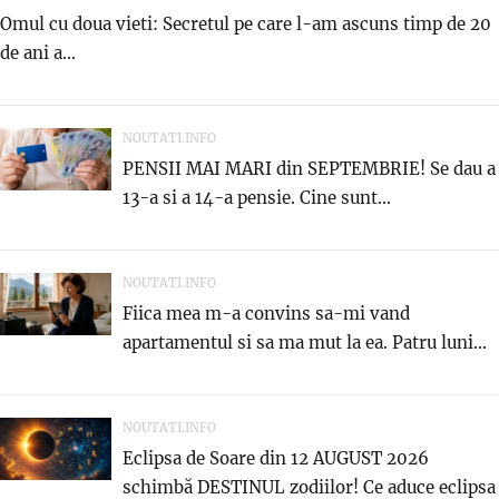
Omul cu doua vieti: Secretul pe care l-am ascuns timp de 20
de ani a...
NOUTATI.INFO
PENSII MAI MARI din SEPTEMBRIE! Se dau a
13-a si a 14-a pensie. Cine sunt...
NOUTATI.INFO
Fiica mea m-a convins sa-mi vand
apartamentul si sa ma mut la ea. Patru luni...
NOUTATI.INFO
Eclipsa de Soare din 12 AUGUST 2026
schimbă DESTINUL zodiilor! Ce aduce eclipsa