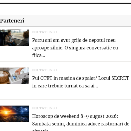
Parteneri
NOUTATI.INFO
Patru ani am avut grija de nepotul meu
aproape zilnic. O singura conversatie cu
fiica...
NOUTATI.INFO
Pui OTET in masina de spalat? Locul SECRET
in care trebuie turnat ca sa ai...
NOUTATI.INFO
Horoscop de weekend 8-9 august 2026:
Sambata senin, duminica aduce rasturnari de