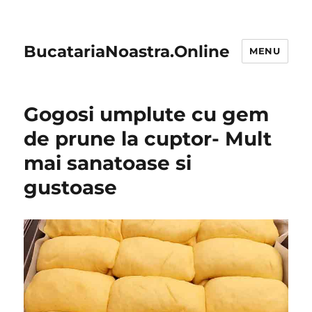
BucatariaNoastra.Online
MENU
Gogosi umplute cu gem
de prune la cuptor- Mult
mai sanatoase si
gustoase