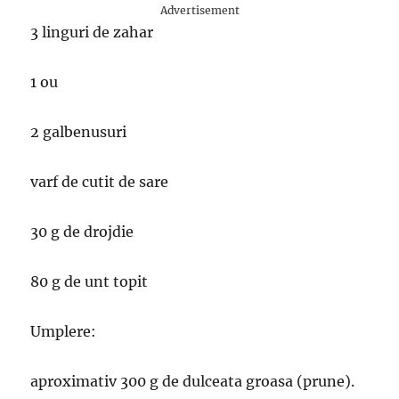
Advertisement
3 linguri de zahar
1 ou
2 galbenusuri
varf de cutit de sare
30 g de drojdie
80 g de unt topit
Umplere:
aproximativ 300 g de dulceata groasa (prune).