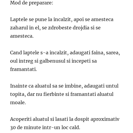
Mod de preparare:
Laptele se pune la incalzit, apoi se amesteca
zaharul in el, se zdrobeste drojdia si se
amesteca.
Cand laptele s-a incalzit, adaugati faina, sarea,
oul intreg si galbenusul si incepeti sa
framantati.
Inainte ca aluatul sa se imbine, adaugati untul
topita, dar nu fierbinte si framantati aluatul
moale.
Acoperiti aluatul si lasati la dospit aproximativ
30 de minute intr-un loc cald.