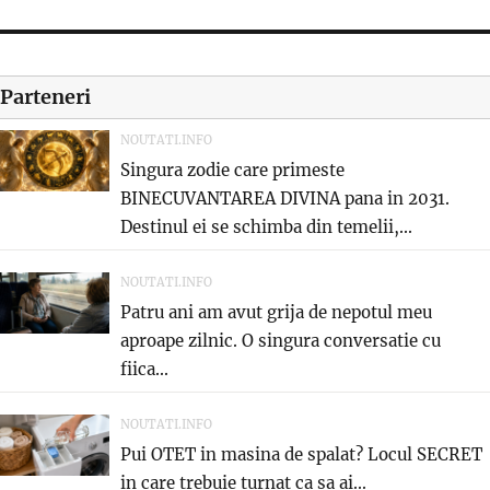
Parteneri
NOUTATI.INFO
Singura zodie care primeste
BINECUVANTAREA DIVINA pana in 2031.
Destinul ei se schimba din temelii,...
NOUTATI.INFO
Patru ani am avut grija de nepotul meu
aproape zilnic. O singura conversatie cu
fiica...
NOUTATI.INFO
Pui OTET in masina de spalat? Locul SECRET
in care trebuie turnat ca sa ai...