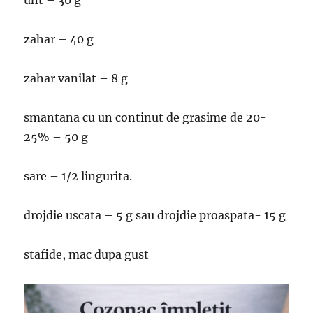
unt – 30 g
zahar – 40 g
zahar vanilat – 8 g
smantana cu un continut de grasime de 20-
25% – 50 g
sare – 1/2 lingurita.
drojdie uscata – 5 g sau drojdie proaspata- 15 g
stafide, mac dupa gust