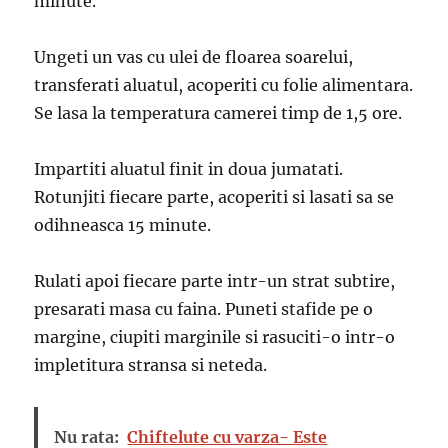
minute.
Ungeti un vas cu ulei de floarea soarelui,
transferati aluatul, acoperiti cu folie alimentara.
Se lasa la temperatura camerei timp de 1,5 ore.
Impartiti aluatul finit in doua jumatati.
Rotunjiti fiecare parte, acoperiti si lasati sa se
odihneasca 15 minute.
Rulati apoi fiecare parte intr-un strat subtire,
presarati masa cu faina. Puneti stafide pe o
margine, ciupiti marginile si rasuciti-o intr-o
impletitura stransa si neteda.
Nu rata:
Chiftelute cu varza- Este