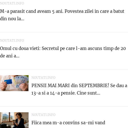
NOUTATI.INFO
M-a parasit cand aveam 5 ani. Povestea zilei in care a batut
din nou la...
NOUTATI.INFO
Omul cu doua vieti: Secretul pe care l-am ascuns timp de 20
de ani a...
NOUTATI.INFO
PENSII MAI MARI din SEPTEMBRIE! Se dau a
13-a si a 14-a pensie. Cine sunt...
NOUTATI.INFO
Fiica mea m-a convins sa-mi vand