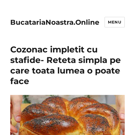
BucatariaNoastra.Online
MENU
Cozonac impletit cu
stafide- Reteta simpla pe
care toata lumea o poate
face