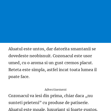
Aluatul este untos, dar datorita smantanii se
dovedeste neobisnuit. Cozonacul este usor
umed, cu o aroma si un gust cremos placut.
Reteta este simpla, astfel incat toata lumea il
poate face.
Advertisement
Cozonacul va iesi din prima, chiar daca „nu
sunteti prieteni” cu produse de patiserie.
Aluatul este moale, luxuriant si foarte gustos.