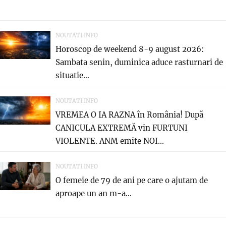
NOUTATI.INFO
Horoscop de weekend 8-9 august 2026:
Sambata senin, duminica aduce rasturnari de
situatie…
NOUTATI.INFO
VREMEA O IA RAZNA în România! După
CANICULA EXTREMĂ vin FURTUNI
VIOLENTE. ANM emite NOI...
NOUTATI.INFO
O femeie de 79 de ani pe care o ajutam de
aproape un an m-a...