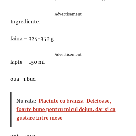
Advertisement
Ingrediente:
faina – 325-350 g
Advertisement
lapte – 150 ml
oua -1 buc.
Nu rata:
Placinte cu branza-Delcioase,
foarte bune pentru micul dejun, dar si ca
gustare intre mese