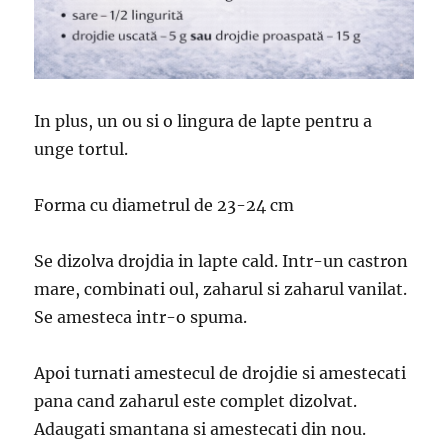
In plus, un ou si o lingura de lapte pentru a
unge tortul.
Forma cu diametrul de 23-24 cm
Se dizolva drojdia in lapte cald. Intr-un castron
mare, combinati oul, zaharul si zaharul vanilat.
Se amesteca intr-o spuma.
Apoi turnati amestecul de drojdie si amestecati
pana cand zaharul este complet dizolvat.
Adaugati smantana si amestecati din nou.